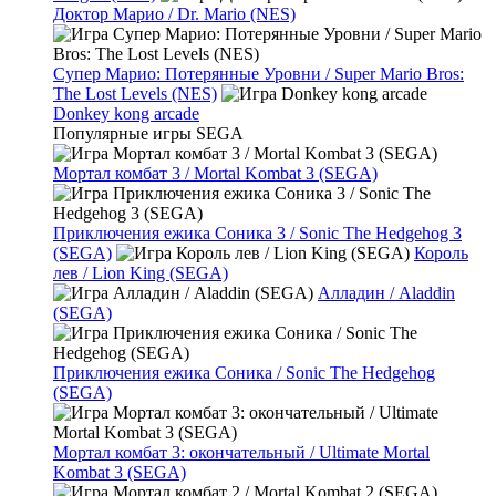
Доктор Марио / Dr. Mario (NES)
Супер Марио: Потерянные Уровни / Super Mario Bros:
The Lost Levels (NES)
Donkey kong arcade
Популярные игры SEGA
Мортал комбат 3 / Mortal Kombat 3 (SEGA)
Приключения ежика Соника 3 / Sonic The Hedgehog 3
(SEGA)
Король
лев / Lion King (SEGA)
Алладин / Aladdin
(SEGA)
Приключения ежика Соника / Sonic The Hedgehog
(SEGA)
Мортал комбат 3: окончательный / Ultimate Mortal
Kombat 3 (SEGA)