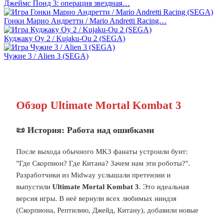
Джеймс Понд 3: операция звездная…
Гонки Марио Андретти / Mario Andretti Racing…
Куджаку Оу 2 / Kujaku-Ou 2 (SEGA)
Чужие 3 / Alien 3 (SEGA)
Обзор Ultimate Mortal Kombat 3
📜 История: Работа над ошибками
После выхода обычного MK3 фанаты устроили бунт:
"Где Скорпион? Где Китана? Зачем нам эти роботы?".
Разработчики из Midway услышали претензии и
выпустили
Ultimate Mortal Kombat 3
. Это идеальная
версия игры. В неё вернули всех любимых ниндзя
(Скорпиона, Рептилию, Джейд, Китану), добавили новые