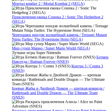
Мортал комбат 2 / Mortal Kombat 2 (SEGA)
Приключения ежика Соника 2 / Sonic The Hedgehog 2
(SEGA)
Черепашки ниндзя: волшебный камень / Teenage Mutant
Ninja Turtles: The Hyperstone Heist (SEGA)
Мир супер Марио / Super Mario World (SEGA)
Лучшие игры Super Nintendo
Бэтмен
Навсегда / Batman Forever (SNES)
Контра 3 / Contra 3
(SNES)
Боевые Жабы и Двойной Дракон — крепкая команда /
Battletoads and Double Dragon — The Ultimate Team
(SNES)
Раскрась приключения Алисы / Alice no Paint Adventure