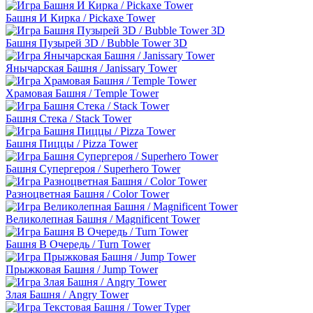
Башня И Кирка / Pickaxe Tower
Башня Пузырей 3D / Bubble Tower 3D
Янычарская Башня / Janissary Tower
Храмовая Башня / Temple Tower
Башня Стека / Stack Tower
Башня Пиццы / Pizza Tower
Башня Супергероя / Superhero Tower
Разноцветная Башня / Color Tower
Великолепная Башня / Magnificent Tower
Башня В Очередь / Turn Tower
Прыжковая Башня / Jump Tower
Злая Башня / Angry Tower