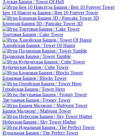
Адская Башня / Tower Of Hell
Бен 10 Навсегда Башня / Ben 10 Forever Tower
Блинная Башня 3D / Pancake Tower 3D
Тортовая Башня / Cake Tower
Ханойская Башня / Tower Of Hanoi
Падающая Башня / Tower Tumble
Кубическая Башня / Cube Tower
Блоковая Башня / Blocks Tower
Геройская Башня / Tower Hero
Лягушачья Башня / Froggy Tower
Башня Маджонг / Mahjong Tower
Небесная Башня / Sky Tower Higher
Идеальная Башня / The Perfect Tower