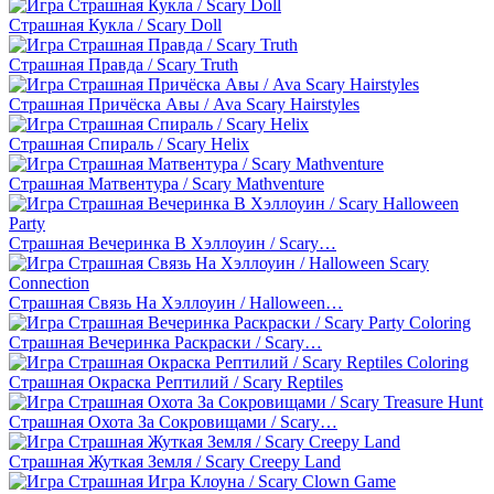
Страшная Кукла / Scary Doll
Страшная Правда / Scary Truth
Страшная Причёска Авы / Ava Scary Hairstyles
Страшная Спираль / Scary Helix
Страшная Матвентура / Scary Mathventure
Страшная Вечеринка В Хэллоуин / Scary…
Страшная Связь На Хэллоуин / Halloween…
Страшная Вечеринка Раскраски / Scary…
Страшная Окраска Рептилий / Scary Reptiles
Страшная Охота За Сокровищами / Scary…
Страшная Жуткая Земля / Scary Creepy Land