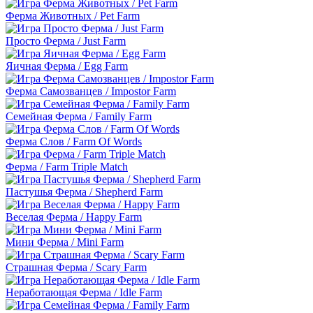
Ферма Животных / Pet Farm
Просто Ферма / Just Farm
Яичная Ферма / Egg Farm
Ферма Самозванцев / Impostor Farm
Семейная Ферма / Family Farm
Ферма Слов / Farm Of Words
Ферма / Farm Triple Match
Пастушья Ферма / Shepherd Farm
Веселая Ферма / Happy Farm
Мини Ферма / Mini Farm
Страшная Ферма / Scary Farm
Неработающая Ферма / Idle Farm