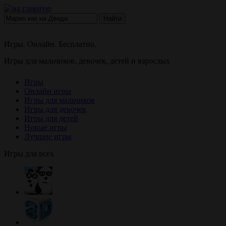
Найти
Игры. Онлайн. Бесплатно.
Игры для мальчиков, девочек, детей и взрослых
Игры
Онлайн игры
Игры для мальчиков
Игры для девочек
Игры для детей
Новые игры
Лучшие игры
Игры для всех