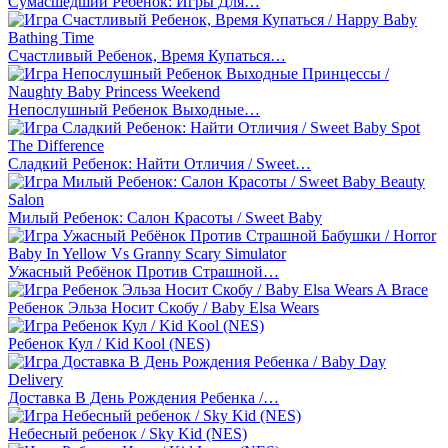
Сумасшедший Ребенок: Игры Для…
Счастливый Ребенок, Время Купаться…
Непослушный Ребенок Выходные…
Сладкий Ребенок: Найти Отличия / Sweet…
Милый Ребенок: Салон Красоты / Sweet Baby
Ужасный Ребёнок Против Страшной…
Ребенок Эльза Носит Скобу / Baby Elsa Wears
Ребенок Кул / Kid Kool (NES)
Доставка В День Рождения Ребенка /…
Небесный ребенок / Sky Kid (NES)