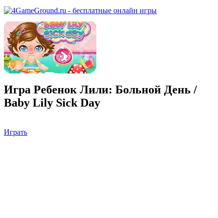
Игра Ребенок Лили: Больной День /
Baby Lily Sick Day
Играть