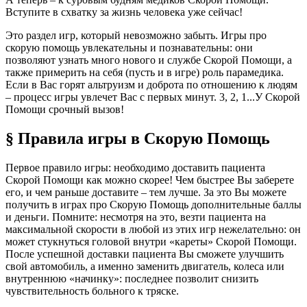
Вступите в схватку за жизнь человека уже сейчас!
Это раздел игр, который невозможно забыть. Игры про
скорую помощь увлекательны и познавательны: они
позволяют узнать много нового и службе Скорой Помощи, а
также примерить на себя (пусть и в игре) роль парамедика.
Если в Вас горят альтруизм и доброта по отношению к людям
– процесс игры увлечет Вас с первых минут. 3, 2, 1...У Скорой
Помощи срочный вызов!
§ Правила игры в Скорую Помощь
Первое правило игры: необходимо доставить пациента
Скорой Помощи как можно скорее! Чем быстрее Вы заберете
его, и чем раньше доставите – тем лучше. За это Вы можете
получить в играх про Скорую Помощь дополнительные баллы
и деньги. Помните: несмотря на это, везти пациента на
максимальной скорости в любой из этих игр нежелательно: он
может стукнуться головой внутри «кареты» Скорой Помощи.
После успешной доставки пациента Вы сможете улучшить
свой автомобиль, а именно заменить двигатель, колеса или
внутреннюю «начинку»: последнее позволит снизить
чувствительность больного к тряске.