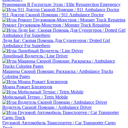
Реанимация В Госпитале Элли / Ellie Ressurection Emergency
911 Доктор Скорой Помощи / 911 Ambulance Doctor
Ремонт Грузовиков-Монстров / Monster Truck Repairing
Леди Баг: Скорая Помощь Для Супергероя / Dotted Girl
Ambulance For Superhero
Линейный Водитель / Line Driver
Машины Скорой Помощи: Раскраска / Ambulance Trucks
Coloring Pages
Моана Рожает Близнецов
Мобильный Тетрис / Tetris Mobile
Водитель Скорой Помощи / Ambulance Driver
Грузовой Автомобиль Транспортер / Car Transporter Cargo
Truck