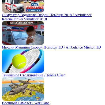
Симулятор Водителя Скорой Помощи 2018 / Ambulance
Rescue Driver Simulator 2018
Миссия Машины Скорой Помощи 3D / Ambulance Mission 3D
Теннисное Столкновение / Tennis Clash
Военный Самолет / War Plane