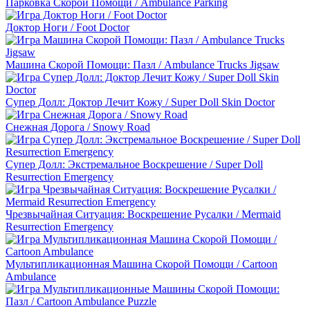
Парковка Скорой Помощи / Ambulance Parking
Доктор Ноги / Foot Doctor
Машина Скорой Помощи: Пазл / Ambulance Trucks Jigsaw
Супер Долл: Доктор Лечит Кожу / Super Doll Skin Doctor
Снежная Дорога / Snowy Road
Супер Долл: Экстремальное Воскрешение / Super Doll
Resurrection Emergency
Чрезвычайная Ситуация: Воскрешение Русалки / Mermaid
Resurrection Emergency
Мультипликационная Машина Скорой Помощи / Cartoon
Ambulance