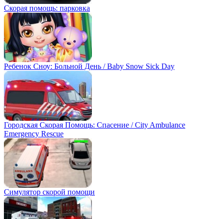
Скорая помощь: парковка
Ребенок Сноу: Больной День / Baby Snow Sick Day
Городская Скорая Помощь: Спасение / City Ambulance
Emergency Rescue
Симулятор скорой помощи