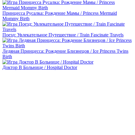
Принцесса Русалка: Рождение Мамы / Princess Mermaid
Mommy Birth
Поезд: Увлекательное Путешествие / Train Fascinate Travels
Ледяная Принцесса: Рождение Близнецов / Ice Princess Twins
Birth
Доктор В Больнице / Hospital Doctor