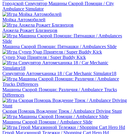
Городской Симулятор Машины Скорой Помощи / City
Ambulance Simulator
Мойка Автомобилей
Анжела Рожает Близнецов
Машина Скорой Помощи: Пятнашки / Ambulances Slide
Супер Удар Приятеля / Super Buddy Kick
Симулятор Автомеханика 18 / Car Mechanic Simulator18
Машины Скорой Помощи: Различия / Ambulance Trucks
Differences
Скорая Помощь Вождение Трюк / Ambulance Driving Stunt
Машины Скорой Помощи / Ambulance Slide
Герой Магазинной Тележки / Shopping Cart Hero Hd