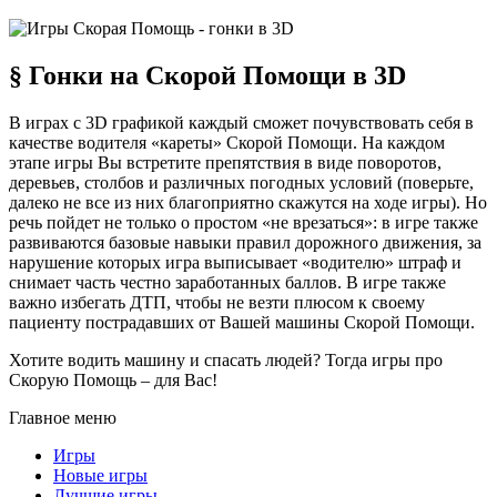
§ Гонки на Скорой Помощи в 3D
В играх с 3D графикой каждый сможет почувствовать себя в
качестве водителя «кареты» Скорой Помощи. На каждом
этапе игры Вы встретите препятствия в виде поворотов,
деревьев, столбов и различных погодных условий (поверьте,
далеко не все из них благоприятно скажутся на ходе игры). Но
речь пойдет не только о простом «не врезаться»: в игре также
развиваются базовые навыки правил дорожного движения, за
нарушение которых игра выписывает «водителю» штраф и
снимает часть честно заработанных баллов. В игре также
важно избегать ДТП, чтобы не везти плюсом к своему
пациенту пострадавших от Вашей машины Скорой Помощи.
Хотите водить машину и спасать людей? Тогда игры про
Скорую Помощь – для Вас!
Главное меню
Игры
Новые игры
Лучшие игры