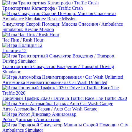
Транспортная Катастрофа / Traffic Crash
Симулятор Скорой Помощи: Миссия Спасения / Ambulance
Simulators: Rescue Mission
Час Пик / Rush Hour
Полиция 12
Транспортный Симулятор Вождения / Transport Driving
Simulator
Автомойка Нелимитированная / Car Wash Unlimited
Гоночный Трафик 2020 / Drive In Traffic: Race The Traffic 2020
Авто Автомойка Гараж / Auto Car Wash Garage
Робот Динозавр Анкилозавр