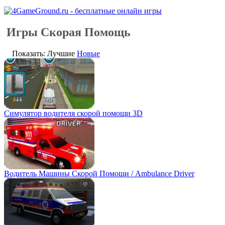
Игры Скорая Помощь
Показать: Лучшие
Новые
Симулятор водителя скорой помощи 3D
Водитель Машины Скорой Помощи / Ambulance Driver