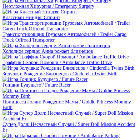
Неотложная Хирургия / Emergency Surgery
Классный Ниндзя: Спринт
Транспортировщик Грузовых Автомобилей / Trailer Cargo
Truck Offroad Transporter
Холодное сердце: Анна рожает близнецов
Траффик Скорой Помощи / Ambulance Traffic Drive
Золушка: Рождение Близнецов / Cinderella Twins Birth
Гонщик Будущего / Future Racer
Принцесса Голди: Рождение Мамы / Goldie Princess Mommy
Birth
Супер Долл: Несчастный Случай / Super Doll Mission Accident
Er