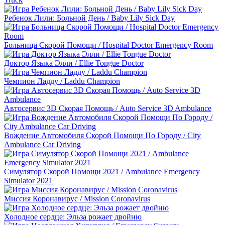
Ребенок Лили: Больной День / Baby Lily Sick Day
Больница Скорой Помощи / Hospital Doctor Emergency Room
Доктор Языка Элли / Ellie Tongue Doctor
Чемпион Ладду / Laddu Champion
Автосервис 3D Скорая Помощь / Auto Service 3D Ambulance
Вождение Автомобиля Скорой Помощи По Городу / City
Ambulance Car Driving
Симулятор Скорой Помощи 2021 / Ambulance Emergency
Simulator 2021
Миссия Коронавирус / Mission Coronavirus
Холодное сердце: Эльза рожает двойню