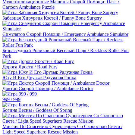
Мультипликационные Машины Скорой Помощи: Пазл /
Cartoon Ambulance Puzzle
Забавная Хирургия Костей / Funny Bone Surgery
Симулятор Скорой Помощи / Emergency Ambulance Simulator
Безрассудный Роликовый Веселый Парк / Reckless Roller Fun
Park
Дорога Ярости / Road Fury
Юху И Его Друзья: Радужная Гонка
Доктор Скорой Помощи / Ambulance Doctor
999 / 999
Богиня Весны / Goddess Of Spring
Миссия По Спасению Супергероев Со Скоростью Света /
Light Speed Superhero Rescue Mission