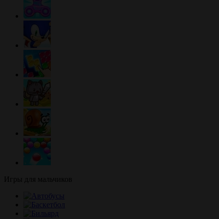
Игры для мальчиков