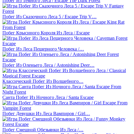
Побег Из Темного Леса / Escape The Dark Forest
Побег Из Сказочного Леса 5 / Escape Trip V…
Побег Крысиного Короля Из Леса / Escape
Побег Из Леса Пещерного Человека /…
Побег Из Оленьего Леса / Astonishing Deer…
Классический Побег Из Волшебного…
Санта Побег Из Ночного Леса / Santa Escape
Побег Девушки Из Леса Вампиров / Girl…
Побег Смешной Обезьянки Из Леса /…