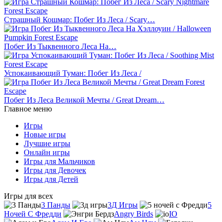
Страшный Кошмар: Побег Из Леса / Scary…
Побег Из Тыквенного Леса На…
Успокаивающий Туман: Побег Из Леса /
Побег Из Леса Великой Мечты / Great Dream…
Главное меню
Игры
Новые игры
Лучшие игры
Онлайн игры
Игры для Мальчиков
Игры для Девочек
Игры для Детей
Игры для всех
3 Панды
3Д Игры
5
Ночей С Фредди
Angry Birds
IO