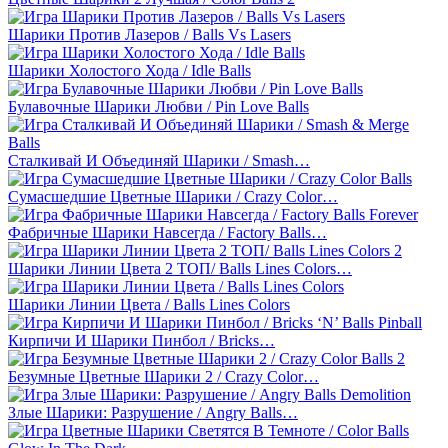
Шарики Против Лазеров / Balls Vs Lasers
Шарики Холостого Хода / Idle Balls
Булавочные Шарики Любви / Pin Love Balls
Сталкивай И Объединяй Шарики / Smash…
Сумасшедшие Цветные Шарики / Crazy Color…
Фабричные Шарики Навсегда / Factory Balls…
Шарики Линии Цвета 2 ТОП/ Balls Lines Colors…
Шарики Линии Цвета / Balls Lines Colors
Кирпичи И Шарики Пинбол / Bricks…
Безумные Цветные Шарики 2 / Crazy Color…
Злые Шарики: Разрушение / Angry Balls…