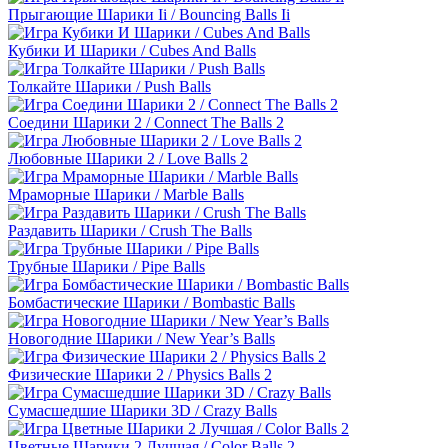
Прыгающие Шарики Ii / Bouncing Balls Ii
Кубики И Шарики / Cubes And Balls
Толкайте Шарики / Push Balls
Соедини Шарики 2 / Connect The Balls 2
Любовные Шарики 2 / Love Balls 2
Мраморные Шарики / Marble Balls
Раздавить Шарики / Crush The Balls
Трубные Шарики / Pipe Balls
Бомбастические Шарики / Bombastic Balls
Новогодние Шарики / New Year’s Balls
Физические Шарики 2 / Physics Balls 2
Сумасшедшие Шарики 3D / Crazy Balls
Цветные Шарики 2 Лучшая / Color Balls 2