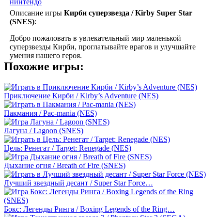
нинтендо
Описание игры
Кирби суперзвезда / Kirby Super Star
(SNES)
:
Добро пожаловать в увлекательный мир маленькой
суперзвезды Кирби, проглатывайте врагов и улучшайте
умения нашего героя.
Похожие игры:
Приключение Кирби / Kirby’s Adventure (NES)
Пакмания / Pac-mania (NES)
Лагуна / Lagoon (SNES)
Цель: Ренегат / Target: Renegade (NES)
Дыхание огня / Breath of Fire (SNES)
Лучший звездный десант / Super Star Force…
Бокс: Легенды Ринга / Boxing Legends of the Ring…