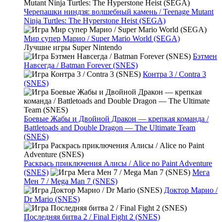
Черепашки ниндзя: волшебный камень / Teenage Mutant
Ninja Turtles: The Hyperstone Heist (SEGA)
Мир супер Марио / Super Mario World (SEGA)
Лучшие игры Super Nintendo
Бэтмен
Навсегда / Batman Forever (SNES)
Контра 3 / Contra 3
(SNES)
Боевые Жабы и Двойной Дракон — крепкая команда /
Battletoads and Double Dragon — The Ultimate Team
(SNES)
Раскрась приключения Алисы / Alice no Paint Adventure
(SNES)
Мега
Мен 7 / Mega Man 7 (SNES)
Доктор Марио /
Dr Mario (SNES)
Последняя битва 2 / Final Fight 2 (SNES)