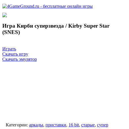
Игра Кирби суперзвезда / Kirby Super Star
(SNES)
Играть
Скачать игру
Скачать эмулятор
Категории:
аркады
,
приставки
,
16 bit
,
старые
,
супер