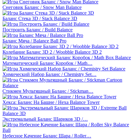
Снеговик Баланс / Snow Man Balance
Баланс Стека 3D / Stack Balance 3D
Построить Баланс / Build Balance
Баланс Мяча / Balance Ball Pro
Колебание Баланс 3D 2 / Woobble Balance 3D 2
Математический Баланс Коробок / Math…
Химический Набор Баланс / Chemistry Set…
Стикмен Мультяшный Баланс / Stickman…
Хекса: Баланс На Башне / Hexa Balance Tower
Экстремальный Баланс Шариков 3D /…
Небесное Качение Баланс Шара / Roller…