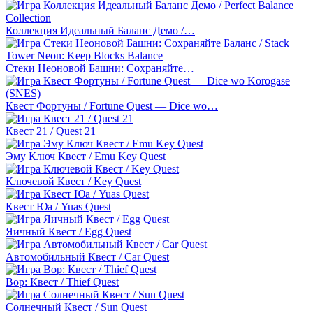
Коллекция Идеальный Баланс Демо /…
Стеки Неоновой Башни: Сохраняйте…
Квест Фортуны / Fortune Quest — Dice wo…
Квест 21 / Quest 21
Эму Ключ Квест / Emu Key Quest
Ключевой Квест / Key Quest
Квест Юа / Yuas Quest
Яичный Квест / Egg Quest
Автомобильный Квест / Car Quest
Вор: Квест / Thief Quest
Солнечный Квест / Sun Quest