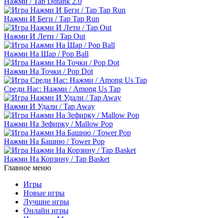
Нажми / Tap Ddtank 2.0
Нажми И Беги / Tap Tap Run
Нажми И Лети / Tap Out
Нажми На Шар / Pop Ball
Нажми На Точки / Pop Dot
Среди Нас: Нажми / Among Us Tap
Нажми И Удали / Tap Away
Нажми На Зефирку / Mallow Pop
Нажми На Башню / Tower Pop
Нажми На Корзину / Tap Basket
Главное меню
Игры
Новые игры
Лучшие игры
Онлайн игры