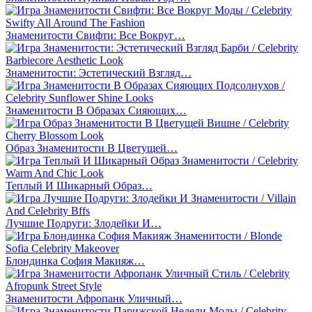
Знаменитости Свифти: Все Вокруг…
Знаменитости: Эстетический Взгляд…
Знаменитости В Образах Сияющих…
Образ Знаменитости В Цветущей…
Теплый И Шикарный Образ…
Лучшие Подруги: Злодейки И…
Блондинка София Макияж…
Знаменитости Афропанк Уличный…