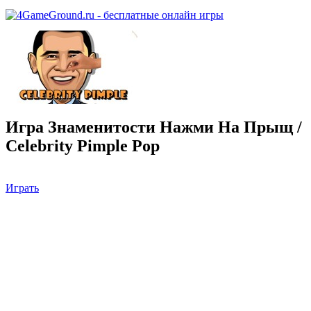
Игра Знаменитости Нажми На Прыщ /
Celebrity Pimple Pop
Играть