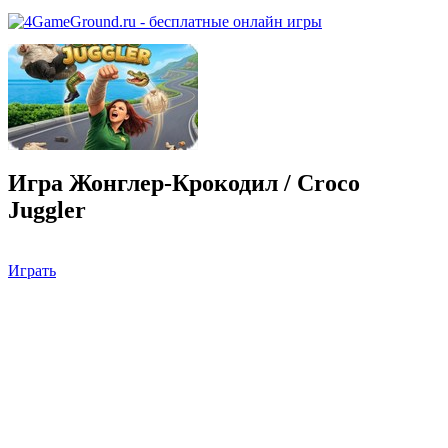
Игра Жонглер-Крокодил / Croco
Juggler
Играть