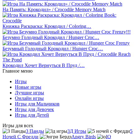
На Память: Крокодил» / Crocodile Memory Match
Книжка Раскраска: Крокодил / Coloring…
Безумно Голодный Крокодил / Hunger Croc…
Безумный Голодный Крокодил / Hunger Croc…
Крокодил Хочет Вернуться В Пруд /…
Главное меню
Игры
Новые игры
Лучшие игры
Онлайн игры
Игры для Мальчиков
Игры для Девочек
Игры для Детей
Игры для всех
3 Панды
3Д Игры
5
Ночей С Фредди
Angry Birds
IO