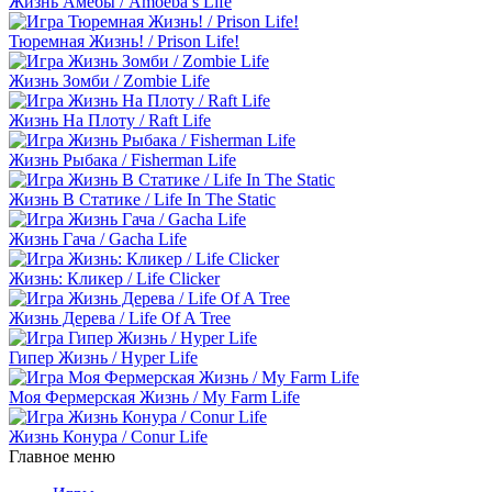
Жизнь Амёбы / Amoeba’s Life
Тюремная Жизнь! / Prison Life!
Жизнь Зомби / Zombie Life
Жизнь На Плоту / Raft Life
Жизнь Рыбака / Fisherman Life
Жизнь В Статике / Life In The Static
Жизнь Гача / Gacha Life
Жизнь: Кликер / Life Clicker
Жизнь Дерева / Life Of A Tree
Гипер Жизнь / Hyper Life
Моя Фермерская Жизнь / My Farm Life
Жизнь Конура / Conur Life
Главное меню