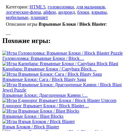
Категории:
HTML5
,
головоломки
,
для мальчиков
,
логические-флеш
,
айфон
,
андроид
,
блоки
,
взрывы
,
мобильные
,
планшет
Описание игры
Взрывные Блоки / Block Blaster
:
—
Похожие игры:
Головоломка: Взрывные Блоки / Block…
Капибара: Взрывные Блоки / Capybara Block…
Взрывные Блоки: Сага / Block Blasty Saga
Взрывные Блоки: Драгоценные Камни /…
Единорог Взрывает Блоки / Block Blaster…
Взрывные Блоки / Blast Blocks
Взрыв Блоков / Block Blaster