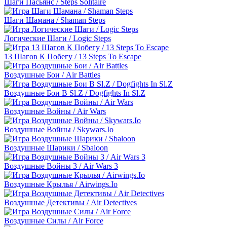
Шаги Пасьянс / Steps Solitaire
Шаги Шамана / Shaman Steps
Логические Шаги / Logic Steps
13 Шагов К Побегу / 13 Steps To Escape
Воздушные Бои / Air Battles
Воздушные Бои В Sl.Z / Dogfights In Sl.Z
Воздушные Войны / Air Wars
Воздушные Войны / Skywars.Io
Воздушные Шарики / Sbaloon
Воздушные Войны 3 / Air Wars 3
Воздушные Крылья / Airwings.Io
Воздушные Детективы / Air Detectives
Воздушные Силы / Air Force