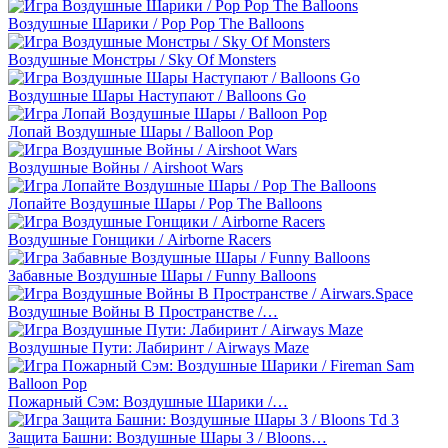
Воздушные Шарики / Pop Pop The Balloons
Воздушные Монстры / Sky Of Monsters
Воздушные Шары Наступают / Balloons Go
Лопай Воздушные Шары / Balloon Pop
Воздушные Войны / Airshoot Wars
Лопайте Воздушные Шары / Pop The Balloons
Воздушные Гонщики / Airborne Racers
Забавные Воздушные Шары / Funny Balloons
Воздушные Войны В Пространстве /…
Воздушные Пути: Лабиринт / Airways Maze
Пожарный Сэм: Воздушные Шарики /…
Защита Башни: Воздушные Шары 3 / Bloons…