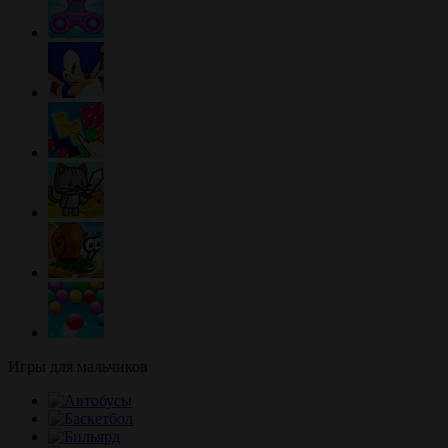
Игры для мальчиков