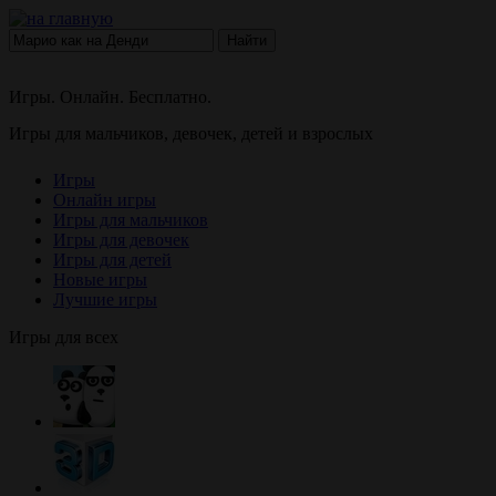
Найти
Игры. Онлайн. Бесплатно.
Игры для мальчиков, девочек, детей и взрослых
Игры
Онлайн игры
Игры для мальчиков
Игры для девочек
Игры для детей
Новые игры
Лучшие игры
Игры для всех