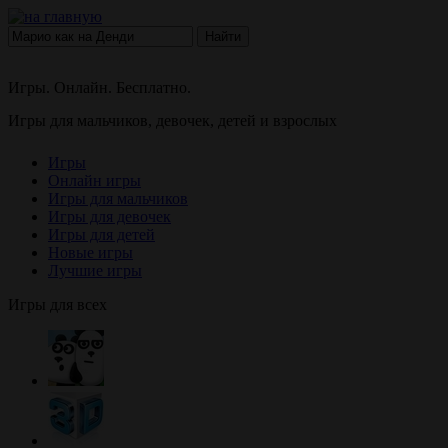
Найти
Игры. Онлайн. Бесплатно.
Игры для мальчиков, девочек, детей и взрослых
Игры
Онлайн игры
Игры для мальчиков
Игры для девочек
Игры для детей
Новые игры
Лучшие игры
Игры для всех