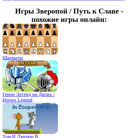
Игры Зверопой / Путь к Славе -
похожие игры онлайн:
Шахматы
Герои Легенд на Двоих /
Heroes Legend
Том И Джерри В