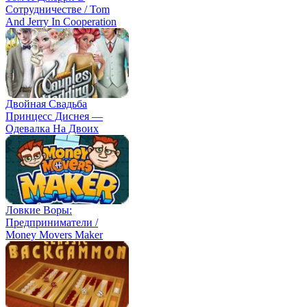
Сотрудничестве / Tom
And Jerry In Cooperation
Двойная Свадьба
Принцесс Диснея —
Одевалка На Двоих
Ловкие Воры:
Предприниматели /
Money Movers Maker