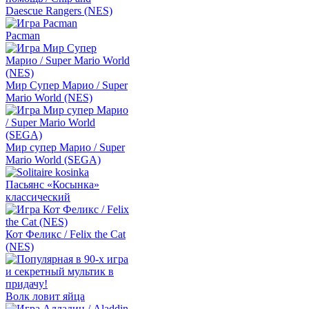
Daescue Rangers (NES)
Pacman
Мир Супер Марио / Super
Mario World (NES)
Мир супер Марио / Super
Mario World (SEGA)
Пасьянс «Косынка»
классический
Кот Феликс / Felix the Cat
(NES)
Волк ловит яйца