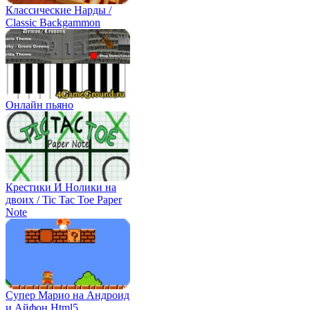
Классические Нарды /
Classic Backgammon
Онлайн пьяно
Крестики И Нолики на
двоих / Tic Tac Toe Paper
Note
Супер Марио на Андроид
и Айфон Html5