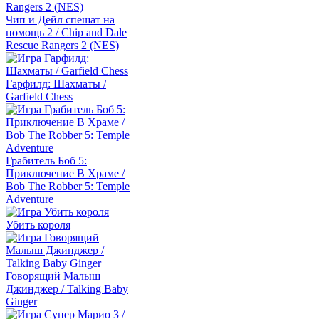
Чип и Дейл спешат на
помощь 2 / Chip and Dale
Rescue Rangers 2 (NES)
Гарфилд: Шахматы /
Garfield Chess
Грабитель Боб 5:
Приключение В Храме /
Bob The Robber 5: Temple
Adventure
Убить короля
Говорящий Малыш
Джинджер / Talking Baby
Ginger