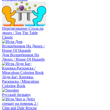
Перетягивание Стола на
двоих / Tug The Table
Classic
Дом Волшебников На
Двоих / House Of Hazards
Леди Баг: Книжка-
Раскраска / Miraculous
Coloring Book
Русский бильярд