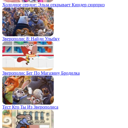
Холодное сердце: Эльза открывает Киндер сюрприз
Зверополис 8: Найди Улыбку
Зверополис Бег По Магазину Бродилка
Тест Кто Ты Из Зверополиса