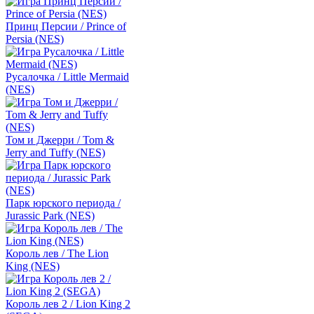
Принц Персии / Prince of
Persia (NES)
Русалочка / Little Mermaid
(NES)
Том и Джерри / Tom &
Jerry and Tuffy (NES)
Парк юрского периода /
Jurassic Park (NES)
Король лев / The Lion
King (NES)
Король лев 2 / Lion King 2