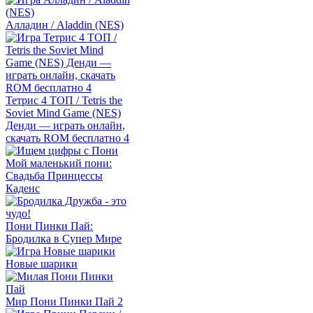
Алладин / Aladdin (NES)
Тетрис 4 ТОП / Tetris the
Soviet Mind Game (NES)
Денди — играть онлайн,
скачать ROM бесплатно 4
Мой маленький пони:
Свадьба Принцессы
Каденс
Пони Пинки Пай:
Бродилка в Супер Мире
Новые шарики
Мир Пони Пинки Пай 2