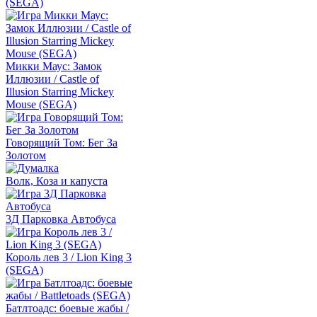
(SEGA)
Микки Маус: Замок
Иллюзии / Castle of
Illusion Starring Mickey
Mouse (SEGA)
Говорящий Том: Бег За
Золотом
Волк, Коза и капуста
3Д Парковка Автобуса
Король лев 3 / Lion King 3
(SEGA)
Батлтоадс: боевые жабы /