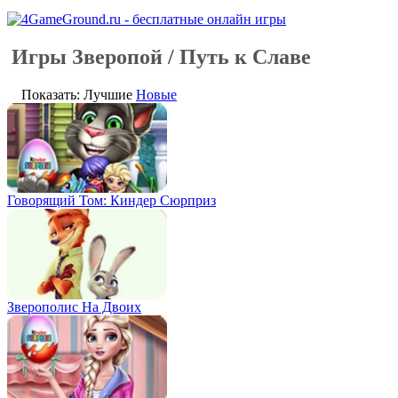
Игры Зверопой / Путь к Славе
Показать: Лучшие
Новые
Говорящий Том: Киндер Сюрприз
Зверополис На Двоих