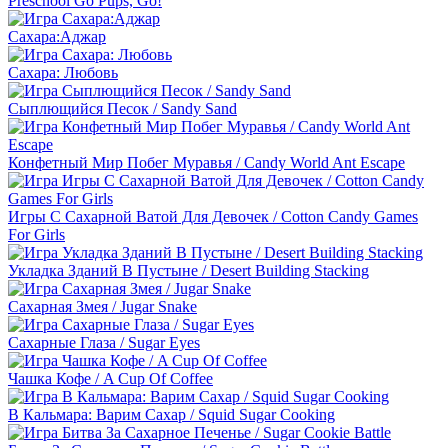
Preschool Go Pups, Go!
Сахара:Аджар
Сахара: Любовь
Сыплющийся Песок / Sandy Sand
Конфетный Мир Побег Муравья / Candy World Ant Escape
Игры С Сахарной Ватой Для Девочек / Cotton Candy Games
For Girls
Укладка Зданий В Пустыне / Desert Building Stacking
Сахарная Змея / Jugar Snake
Сахарные Глаза / Sugar Eyes
Чашка Кофе / A Cup Of Coffee
В Кальмара: Варим Сахар / Squid Sugar Cooking