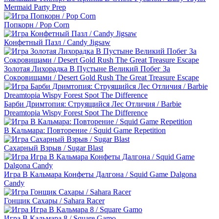
Mermaid Party Prep
Попкорн / Pop Corn
Конфетный Пазл / Candy Jigsaw
Золотая Лихорадка В Пустыне Великий Побег За
Сокровищами / Desert Gold Rush The Great Treasure Escape
Барби Дримтопия: Струящийся Лес Отличия / Barbie
Dreamtopia Wispy Forest Spot The Difference
В Кальмара: Повторение / Squid Game Repetition
Сахарный Взрыв / Sugar Blast
Игра В Кальмара Конфеты Далгона / Squid Game Dalgona
Candy
Гонщик Сахары / Sahara Racer
Игра В Кальмара 8 / Square Gamo