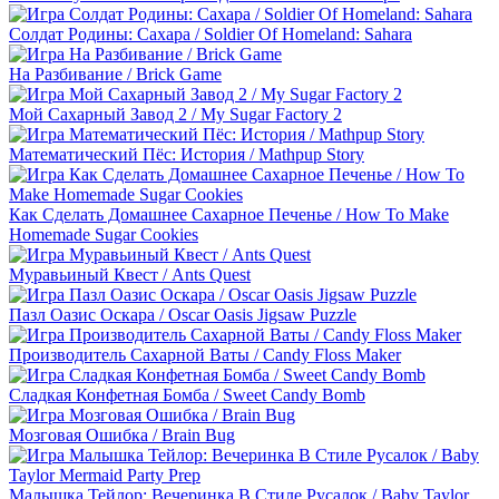
Солдат Родины: Сахара / Soldier Of Homeland: Sahara
На Разбивание / Brick Game
Мой Сахарный Завод 2 / My Sugar Factory 2
Математический Пёс: История / Mathpup Story
Как Сделать Домашнее Сахарное Печенье / How To Make
Homemade Sugar Cookies
Муравьиный Квест / Ants Quest
Пазл Оазис Оскара / Oscar Oasis Jigsaw Puzzle
Производитель Сахарной Ваты / Candy Floss Maker
Сладкая Конфетная Бомба / Sweet Candy Bomb
Мозговая Ошибка / Brain Bug
Малышка Тейлор: Вечеринка В Стиле Русалок / Baby Taylor