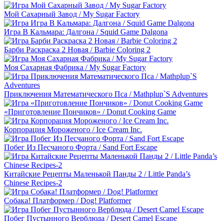
Мой Сахарный Завод / My Sugar Factory
Игра В Кальмара: Далгона / Squid Game Dalgona
Барби Раскраска 2 Новая / Barbie Coloring 2
Моя Сахарная Фабрика / My Sugar Factory
Приключения Математического Пса / Mathplup`S Adventures
«Приготовление Пончиков» / Donut Cooking Game
Корпорация Мороженого / Ice Cream Inc.
Побег Из Песчаного Форта / Sand Fort Escape
Китайские Рецепты Маленькой Панды 2 / Little Panda’s
Chinese Recipes-2
Собака! Платформер / Dog! Platformer
Побег Пустынного Верблюда / Desert Camel Escape