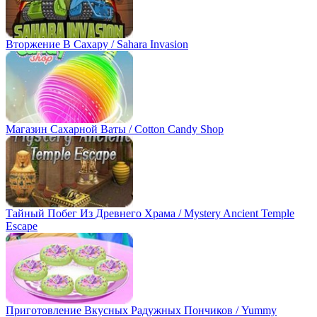
Вторжение В Сахару / Sahara Invasion
Магазин Сахарной Ваты / Cotton Candy Shop
Тайный Побег Из Древнего Храма / Mystery Ancient Temple
Escape
Приготовление Вкусных Радужных Пончиков / Yummy