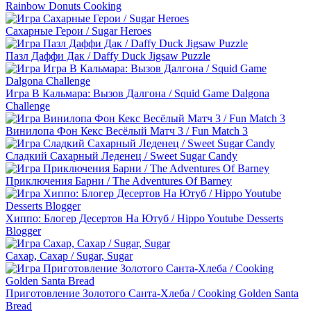
Rainbow Donuts Cooking
Сахарные Герои / Sugar Heroes
Пазл Даффи Дак / Daffy Duck Jigsaw Puzzle
Игра В Кальмара: Вызов Далгона / Squid Game Dalgona
Challenge
Винилопа Фон Кекс Весёлый Матч 3 / Fun Match 3
Сладкий Сахарный Леденец / Sweet Sugar Candy
Приключения Барни / The Adventures Of Barney
Хиппо: Блогер Десертов На Ютуб / Hippo Youtube Desserts
Blogger
Сахар, Сахар / Sugar, Sugar
Приготовление Золотого Санта-Хлеба / Cooking Golden Santa
Bread