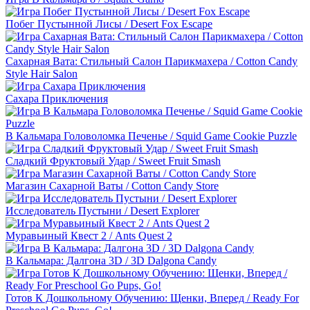
Побег Пустынной Лисы / Desert Fox Escape
Сахарная Вата: Стильный Салон Парикмахера / Cotton Candy
Style Hair Salon
Сахара Приключения
В Кальмара Головоломка Печенье / Squid Game Cookie Puzzle
Сладкий Фруктовый Удар / Sweet Fruit Smash
Магазин Сахарной Ваты / Cotton Candy Store
Исследователь Пустыни / Desert Explorer
Муравьиный Квест 2 / Ants Quest 2
В Кальмара: Далгона 3D / 3D Dalgona Candy
Готов К Дошкольному Обучению: Щенки, Вперед / Ready For