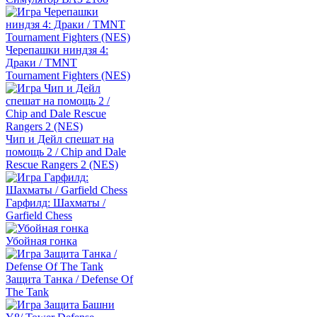
Черепашки ниндзя 4:
Драки / TMNT
Tournament Fighters (NES)
Чип и Дейл спешат на
помощь 2 / Chip and Dale
Rescue Rangers 2 (NES)
Гарфилд: Шахматы /
Garfield Chess
Убойная гонка
Защита Танка / Defense Of
The Tank