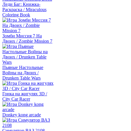
Леди Баг: Книжка-
Раскраска / Miraculous
Coloring Book
Зомби Миссия 7 На
Двоих / Zombie Mission 7
Пьяные Настольные
Войны на Двоих /
Drunken Table Wars
Гонка на жигулях 3D /
City Car Racer
Donkey kong arcade
Симулятор ВАЗ 2108