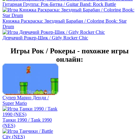
Гитарная Группа: Рок-Битва / Guitar Band: Rock Battle
Книжка Раскраска: Звездный Барабан / Coloring Book: Star
Drum
Девчачий Рокер-Шик / Girly Rocker Chic
Игры Рок / Рокеры - похожие игры
онлайн:
Супер Марио Денди /
Super Mario
Танки 1990 / Tank 1990
(NES)