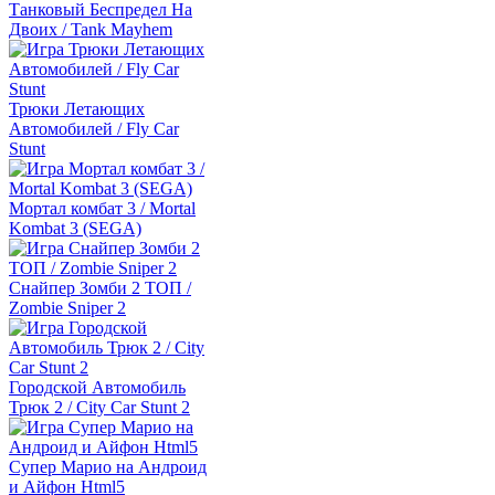
Танковый Беспредел На
Двоих / Tank Mayhem
Трюки Летающих
Автомобилей / Fly Car
Stunt
Мортал комбат 3 / Mortal
Kombat 3 (SEGA)
Снайпер Зомби 2 ТОП /
Zombie Sniper 2
Городской Автомобиль
Трюк 2 / City Car Stunt 2
Супер Марио на Андроид
и Айфон Html5