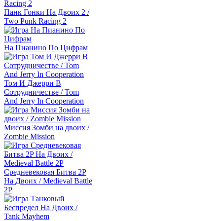
Панк Гонки На Двоих 2 /
Two Punk Racing 2
На Пианино По Цифрам
Том И Джерри В
Сотрудничестве / Tom
And Jerry In Cooperation
Миссия Зомби на двоих /
Zombie Mission
Средневековая Битва 2P
На Двоих / Medieval Battle
2P