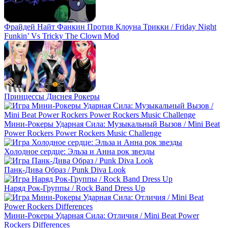
Фрайдей Найт Фанкин Против Клоуна Трикки / Friday Night
Funkin’ Vs Tricky The Clown Mod
Принцессы Диснея Рокеры
Мини-Рокеры Ударная Сила: Музыкальный Вызов / Mini Beat
Power Rockers Power Rockers Music Challenge
Холодное сердце: Эльза и Анна рок звезды
Панк-Дива Образ / Punk Diva Look
Наряд Рок-Группы / Rock Band Dress Up
Мини-Рокеры Ударная Сила: Отличия / Mini Beat Power
Rockers Differences