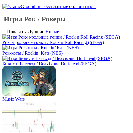
Игры Рок / Рокеры
Показать: Лучшие
Новые
Рок-н-рольные гонки / Rock n Roll Racing (SEGA)
Рок-коты / Rockin’ Kats (NES)
Бивис и Баттхэд / Beavis and Butt-head (SEGA)
Music Wars