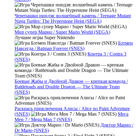
Черепашки ниндзя: волшебный камень / Teenage Mutant
Ninja Turtles: The Hyperstone Heist (SEGA)
Мир супер Марио / Super Mario World (SEGA)
Лучшие игры Super Nintendo
Бэтмен
Навсегда / Batman Forever (SNES)
Контра 3 / Contra 3
(SNES)
Боевые Жабы и Двойной Дракон — крепкая команда /
Battletoads and Double Dragon — The Ultimate Team
(SNES)
Раскрась приключения Алисы / Alice no Paint Adventure
(SNES)
Мега
Мен 7 / Mega Man 7 (SNES)
Доктор Марио /
Dr Mario (SNES)