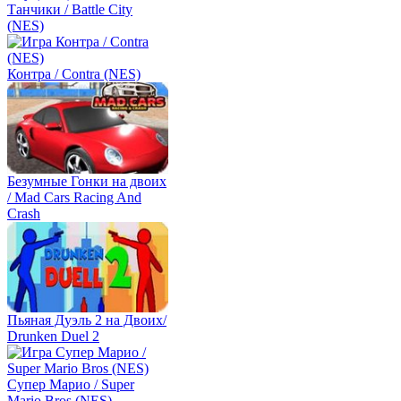
Танчики / Battle City
(NES)
Контра / Contra (NES)
Безумные Гонки на двоих
/ Mad Cars Racing And
Crash
Пьяная Дуэль 2 на Двоих/
Drunken Duel 2
Супер Марио / Super
Mario Bros (NES)