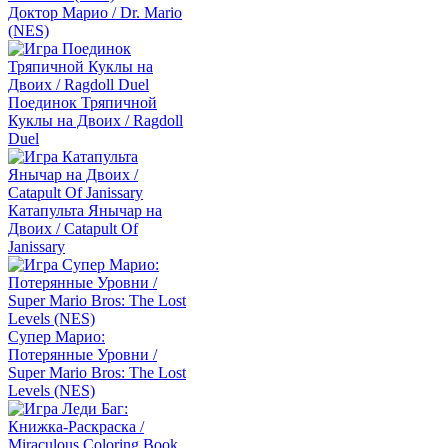
Доктор Марио / Dr. Mario
(NES)
Поединок Тряпичной
Куклы на Двоих / Ragdoll
Duel
Катапульта Янычар на
Двоих / Catapult Of
Janissary
Супер Марио:
Потерянные Уровни /
Super Mario Bros: The Lost
Levels (NES)