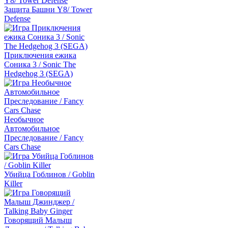
Защита Башни Y8/ Tower
Defense
Приключения ежика
Соника 3 / Sonic The
Hedgehog 3 (SEGA)
Необычное
Автомобильное
Преследование / Fancy
Cars Chase
Убийца Гоблинов / Goblin
Killer
Говорящий Малыш