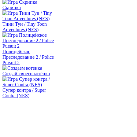
Cкрипка
Тини Тун / Tiny Toon
Adventures (NES)
Полицейское
Преследование 2 / Police
Pursuit 2
Создай своего котёнка
Супер контра / Super
Contra (NES)