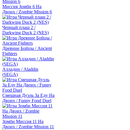
Миссия Зомби 6 На
Двоих / Zombie Mission 6
Черный плащ 2 /
Darkwing Duck 2 (NES)
Древние Бойцы / Ancient
Fighters
Алладин / Aladdin
(SEGA)
Смешная Дуэль За Еду На
Двоих / Funny Food Duel
Зомби Миссия 11 На
Двоих / Zombie Mission 11