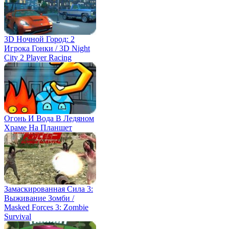
3D Ночной Город: 2
Игрока Гонки / 3D Night
City 2 Player Racing
Огонь И Вода В Ледяном
Храме На Планшет
Замаскированная Сила 3:
Выживание Зомби /
Masked Forces 3: Zombie
Survival