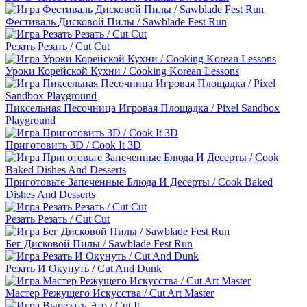
Фестиваль Дисковой Пилы / Sawblade Fest Run
Резать Резать / Cut Cut
Уроки Корейской Кухни / Cooking Korean Lessons
Пиксельная Песочница Игровая Площадка / Pixel Sandbox
Playground
Приготовить 3D / Cook It 3D
Приготовьте Запеченные Блюда И Десерты / Cook Baked
Dishes And Desserts
Резать Резать / Cut Cut
Бег Дисковой Пилы / Sawblade Fest Run
Резать И Окунуть / Cut And Dunk
Мастер Режущего Искусства / Cut Art Master