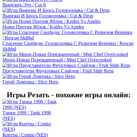
Вырезать Это / Cut It
Вырежи И Брось Головоломка / Cut & Drop
Ножи Против Яблок / Knifes Vs Apples
Спасение Скибиди: Головоломка С Разрезом Веревки / Rescue
Skibbd
Мини-Повар Пережаренный / Mini Chef Overcooked
Представители Фруктовых Слайдов / Fruit Slide Reps
Герой Ломтика / Slice Hero
Игры Резать - похожие игры онлайн:
Танки 1990 / Tank 1990
(NES)
Контра / Contra (NES)