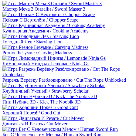
Мастер Меча 3 Онлайн / Sword Master 3
Пейзаж С Вертолёта / Chopper Scape
Кулинарная Академия / Cooking Academy
Голодный Лев / Starving Lion
Резное Безумие / Carving Madness
Лимонадный Ниндзя / Lemonade Ninja Gs
Разрежь Верёвку Разблокировано / Cut The Rope Unblocked​
Клубничный Ученый / Strawberry Scholar
Пни Нубика 3D / Kick The Noobik 3D
Хороший Порез! / Good Cut!
Двигаться И Резать / Cut Mover
Бег С Человеческим Мечом / Human Sword Run