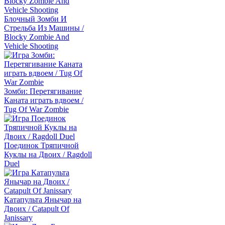
Блочный Зомби И
Стрельба Из Машины /
Blocky Zombie And
Vehicle Shooting
Зомби: Перетягивание
Каната играть вдвоем /
Tug Of War Zombie
Поединок Тряпичной
Куклы на Двоих / Ragdoll
Duel
Катапульта Янычар на
Двоих / Catapult Of
Janissary