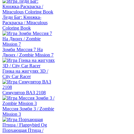
Леди Баг: Книжка-
Раскраска / Miraculous
Coloring Book
Зомби Миссия 7 На
Двоих / Zombie Mission 7
Гонка на жигулях 3D /
City Car Racer
Симулятор ВАЗ 2108
Миссия Зомби 3 / Zombie
Mission 3
Порхающая Птица /