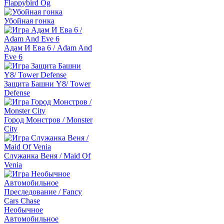
Flappybird Og
Убойная гонка
Адам И Ева 6 / Adam And
Eve 6
Защита Башни Y8/ Tower
Defense
Город Монстров / Monster
City
Служанка Веня / Maid Of
Venia
Необычное
Автомобильное