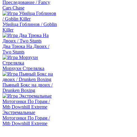
Преследование / Fancy
Cars Chase
Убийца Гоблинов / Goblin
Killer
Два Трюка На Двоих /
Two Stunts
Морхухн Стрелялка
Пьяный Бокс на двоих /
Drunken Boxing
Экстремальные
Мотогонки По Горам /
Mtb Downhill Extreme