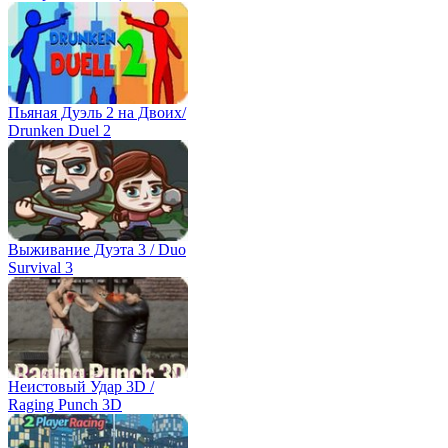
Пьяная Дуэль 2 на Двоих/
Drunken Duel 2
Выживание Дуэта 3 / Duo
Survival 3
Неистовый Удар 3D /
Raging Punch 3D