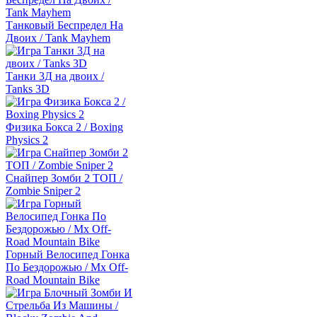
Танковый Беспредел На
Двоих / Tank Mayhem
Танки 3Д на двоих /
Tanks 3D
Физика Бокса 2 / Boxing
Physics 2
Снайпер Зомби 2 ТОП /
Zombie Sniper 2
Горный Велосипед Гонка
По Бездорожью / Mx Off-
Road Mountain Bike