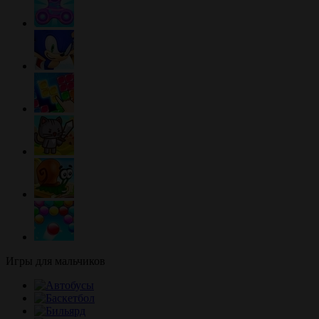
Игры для мальчиков