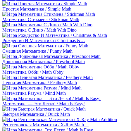
Простая Математика / Simple Math
Математика Стикмена / Stickman Math
Математика С Дино / Math With Dino
Рождество И Математика / Christmas &…
Смешная Математика / Funny Math
Дошкольная Математика / Preschool Math
Математика Обби / Math Obby
Пернатая Математика / Feathery Math
Математика Разума / Mind Math
Математика — Это Легко! / Math Is Easy!
Быстрая Математика / Quick Math
Рентгеновская Математика / X-Ray Math…