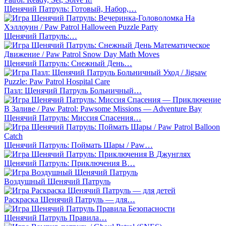
Щенячий Патруль: Готовый, Набор,…
Щенячий Патруль:…
Щенячий Патруль: Снежный День…
Пазл: Щенячий Патруль Больничный…
Щенячий Патруль: Миссия Спасения…
Щенячий Патруль: Поймать Шары / Paw…
Щенячий Патруль: Приключения В…
Воздушный Щенячий Патруль
Раскраска Щенячий Патруль — для…
Щенячий Патруль Правила…