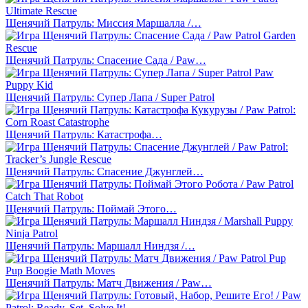
Щенячий Патруль: Миссия Маршалла /…
Щенячий Патруль: Спасение Сада / Paw…
Щенячий Патруль: Супер Лапа / Super Patrol
Щенячий Патруль: Катастрофа…
Щенячий Патруль: Спасение Джунглей…
Щенячий Патруль: Поймай Этого…
Щенячий Патруль: Маршалл Ниндзя /…
Щенячий Патруль: Матч Движения / Paw…