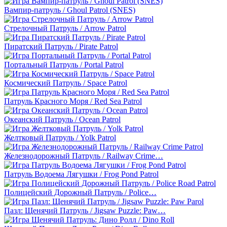
Вампир-патруль / Ghoul Patrol (SNES)
Стрелочный Патруль / Arrow Patrol
Пиратский Патруль / Pirate Patrol
Портальный Патруль / Portal Patrol
Космический Патруль / Space Patrol
Патруль Красного Моря / Red Sea Patrol
Океанский Патруль / Ocean Patrol
Желтковый Патруль / Yolk Patrol
Железнодорожный Патруль / Railway Crime…
Патруль Водоема Лягушки / Frog Pond Patrol
Полицейский Дорожный Патруль / Police…
Пазл: Щенячий Патруль / Jigsaw Puzzle: Paw…