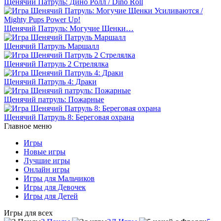
Щенячий Патруль: Дино Ролл / Dino Roll
Щенячий Патруль: Могучие Щенки…
Щенячий Патруль Маршалл
Щенячий Патруль 2 Стрелялка
Щенячий Патруль 4: Драки
Щенячий патруль: Пожарные
Щенячий Патруль 8: Береговая охрана
Главное меню
Игры
Новые игры
Лучшие игры
Онлайн игры
Игры для Мальчиков
Игры для Девочек
Игры для Детей
Игры для всех