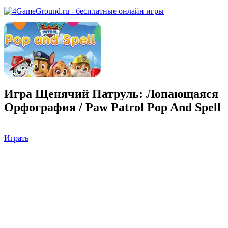
Игра Щенячий Патруль: Лопающаяся
Орфография / Paw Patrol Pop And Spell
Играть