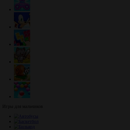
Игры для мальчиков