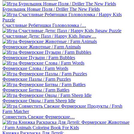
Бурильщик Новые Поля / Driller The New Fields
Счастливые Ребятишки Головоломка /…
Счастливые Дети: Пазл / Happy Kids Jigsaw…
Фермерские Животные / Farm Animals
Фермерские Пузыри / Farm Bubbles
Фермерские Слова / Farm Words
Фермерские Пазлы / Farm Puzzles
Фермерские Битвы / Farm Battles
Фермерские Овцы / Farm Sheep Idle
Совместить Свежие Фермерские…
Книжка Раскраска Для Детей:…