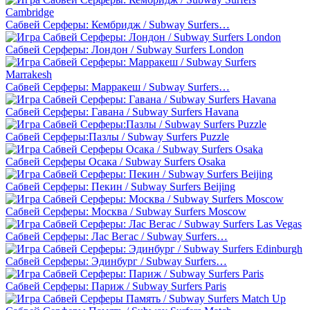
Сабвей Серферы: Кембридж / Subway Surfers…
Сабвей Серферы: Лондон / Subway Surfers London
Сабвей Серферы: Марракеш / Subway Surfers…
Сабвей Серферы: Гавана / Subway Surfers Havana
Сабвей Серферы:Пазлы / Subway Surfers Puzzle
Сабвей Серферы Осака / Subway Surfers Osaka
Сабвей Серферы: Пекин / Subway Surfers Beijing
Сабвей Серферы: Москва / Subway Surfers Moscow
Сабвей Серферы: Лас Вегас / Subway Surfers…
Сабвей Серферы: Эдинбург / Subway Surfers…
Сабвей Серферы: Париж / Subway Surfers Paris