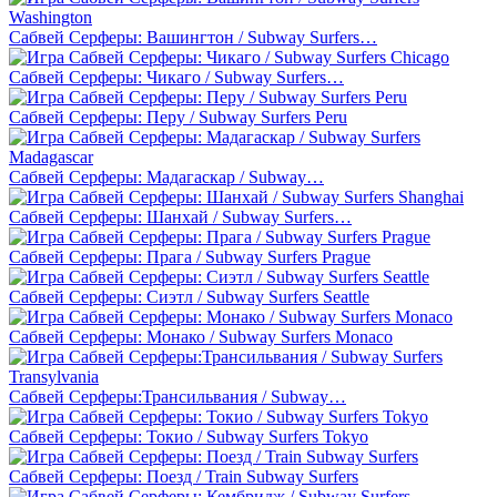
Сабвей Серферы: Вашингтон / Subway Surfers…
Сабвей Серферы: Чикаго / Subway Surfers…
Сабвей Серферы: Перу / Subway Surfers Peru
Сабвей Серферы: Мадагаскар / Subway…
Сабвей Серферы: Шанхай / Subway Surfers…
Сабвей Серферы: Прага / Subway Surfers Prague
Сабвей Серферы: Сиэтл / Subway Surfers Seattle
Сабвей Серферы: Монако / Subway Surfers Monaco
Сабвей Серферы:Трансильвания / Subway…
Сабвей Серферы: Токио / Subway Surfers Tokyo
Сабвей Серферы: Поезд / Train Subway Surfers