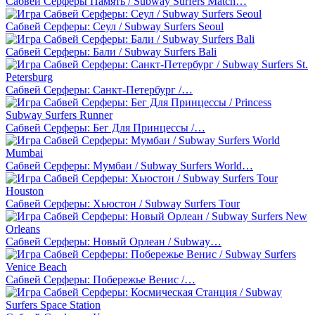
Сабвей Серферы Память / Subway Surfers Match…
Сабвей Серферы: Сеул / Subway Surfers Seoul
Сабвей Серферы: Бали / Subway Surfers Bali
Сабвей Серферы: Санкт-Петербург /…
Сабвей Серферы: Бег Для Принцессы /…
Сабвей Серферы: Мумбаи / Subway Surfers World…
Сабвей Серферы: Хьюстон / Subway Surfers Tour
Сабвей Серферы: Новый Орлеан / Subway…
Сабвей Серферы: Побережье Венис /…