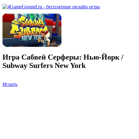
Игра Сабвей Серферы: Нью-Йорк /
Subway Surfers New York
Играть