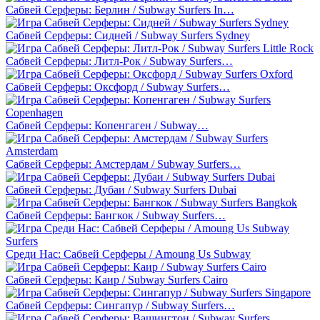
Сабвей Серферы: Берлин / Subway Surfers In…
Сабвей Серферы: Сидней / Subway Surfers Sydney
Сабвей Серферы: Литл-Рок / Subway Surfers…
Сабвей Серферы: Оксфорд / Subway Surfers…
Сабвей Серферы: Копенгаген / Subway…
Сабвей Серферы: Амстердам / Subway Surfers…
Сабвей Серферы: Дубаи / Subway Surfers Dubai
Сабвей Серферы: Бангкок / Subway Surfers…
Среди Нас: Сабвей Серферы / Amoung Us Subway
Сабвей Серферы: Каир / Subway Surfers Cairo
Сабвей Серферы: Сингапур / Subway Surfers…