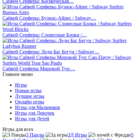
Сабвей Серферы: Космическая…
Сабвей Серферы: Буэнос-Айрес / Subway…
Сабвей Серферы: Словесные Блоки /…
Сабвей Серферы: Леди Баг Бегун / Subway…
Сабвей Серферы Мировой Тур:…
Главное меню
Игры
Новые игры
Лучшие игры
Онлайн игры
Игры для Мальчиков
Игры для Девочек
Игры для Детей
Игры для всех
3 Панды
3Д Игры
5