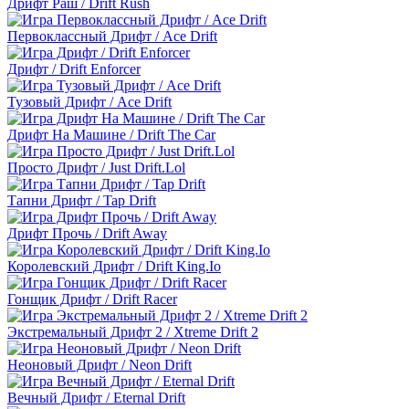
Дрифт Раш / Drift Rush
Первоклассный Дрифт / Ace Drift
Дрифт / Drift Enforcer
Тузовый Дрифт / Ace Drift
Дрифт На Машине / Drift The Car
Просто Дрифт / Just Drift.Lol
Тапни Дрифт / Tap Drift
Дрифт Прочь / Drift Away
Королевский Дрифт / Drift King.Io
Гонщик Дрифт / Drift Racer
Экстремальный Дрифт 2 / Xtreme Drift 2
Неоновый Дрифт / Neon Drift
Вечный Дрифт / Eternal Drift