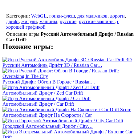
Категории:
WebGL
,
гонки-флеш
,
для мальчиков
,
дороги
,
дрифт
,
жигули
,
машины
,
русские
,
русские машины
,
с
хорошей графикой
Описание игры
Русский Автомобильный Дрифт / Russian
Car Drift
:
Похожие игры:
Русский Автомобиль Дрифт 3D / Russian Car…
Русский Дрифт: Обгон В Городе / Russian…
Автомобильный Дрифт / Zed Car Drift
Автомобильный Дрифт / Car Drift
Автомобильный Дрифт На Скорости / Car
Городской Автомобильный Дрифт / City…