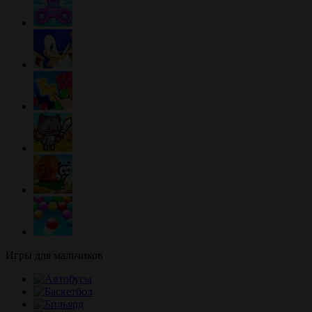
Игры для мальчиков