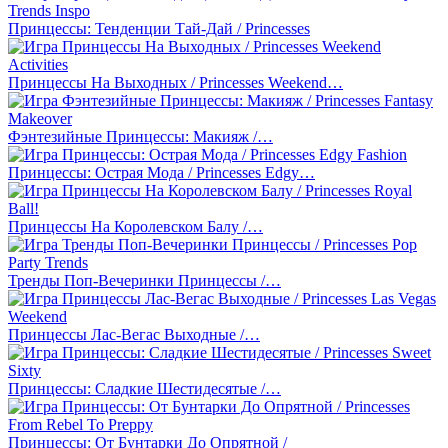
Принцессы: Тенденции Тай-Дай / Princesses
Принцессы На Выходных / Princesses Weekend…
Фэнтезийные Принцессы: Макияж /…
Принцессы: Острая Мода / Princesses Edgy…
Принцессы На Королевском Балу /…
Тренды Поп-Вечеринки Принцессы /…
Принцессы Лас-Вегас Выходные /…
Принцессы: Сладкие Шестидесятые /…
Принцессы: От Бунтарки До Опрятной /