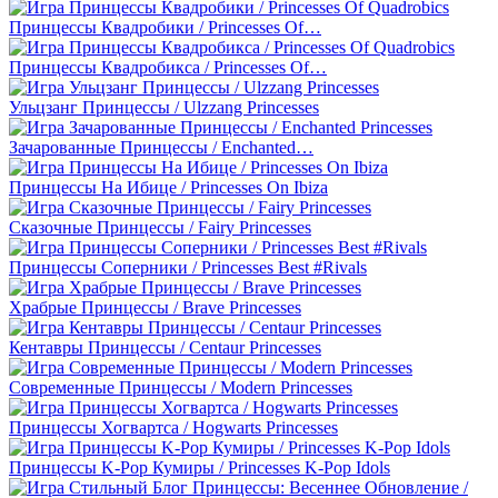
Принцессы Квадробики / Princesses Of…
Принцессы Квадробикса / Princesses Of…
Ульцзанг Принцессы / Ulzzang Princesses
Зачарованные Принцессы / Enchanted…
Принцессы На Ибице / Princesses On Ibiza
Сказочные Принцессы / Fairy Princesses
Принцессы Соперники / Princesses Best #Rivals
Храбрые Принцессы / Brave Princesses
Кентавры Принцессы / Centaur Princesses
Современные Принцессы / Modern Princesses
Принцессы Хогвартса / Hogwarts Princesses
Принцессы K-Pop Кумиры / Princesses K-Pop Idols