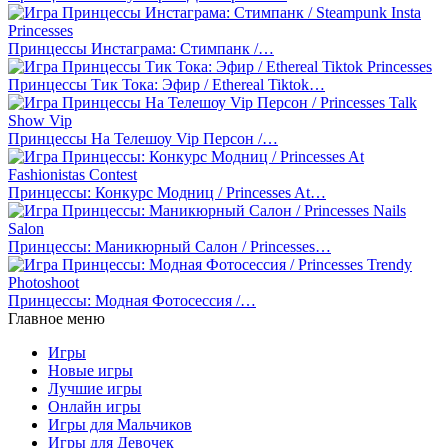
Принцессы Инстаграма: Стимпанк /…
Принцессы Тик Тока: Эфир / Ethereal Tiktok…
Принцессы На Телешоу Vip Персон /…
Принцессы: Конкурс Модниц / Princesses At…
Принцессы: Маникюрный Салон / Princesses…
Принцессы: Модная Фотосессия /…
Главное меню
Игры
Новые игры
Лучшие игры
Онлайн игры
Игры для Мальчиков
Игры для Девочек