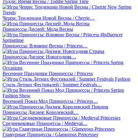
Тодди: Время Весны / Toddie Spring Time
Черри: Тенденции Новой Весны / Cherrie…
Принцессы Дисней: Мода Весны
Принцессы: Влияние Весны / Princess…
Принцессы Диснея: Новогодняя…
Весенние Праздники Принцессы / Princess
Стиль Летних Фестивалей / Summer Festivals…
Весенний Показ Мод Принцессы / Princess…
Принцессы Диснея: Королевский…
Средневековые Принцессы / Medieval…
Гламурные Принцессы / Glamorous Princesses