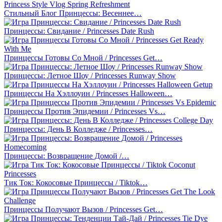
Стильный Блог Принцессы: Весеннее…
Принцессы: Свидание / Princesses Date Rush
Принцессы Готовы Со Мной / Princesses Get…
Принцессы: Летное Шоу / Princesses Runway Show
Принцессы На Хэллоуин / Princesses Halloween…
Принцессы Против Эпидемии / Princesses Vs…
Принцессы: День В Колледже / Princesses…
Принцессы: Возвращение Домой /…
Тик Ток: Кокосовые Принцессы / Tiktok…
Принцессы Получают Вызов / Princesses Get…