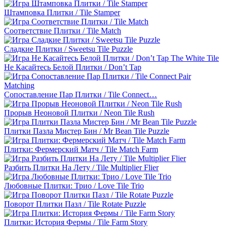
Штамповка Плитки / Tile Stamper
Соответствие Плитки / Tile Match
Сладкие Плитки / Sweetsu Tile Puzzle
Не Касайтесь Белой Плитки / Don’t Tap
Сопоставление Пар Плитки / Tile Connect…
Прорыв Неоновой Плитки / Neon Tile Rush
Плитки Пазла Мистер Бин / Mr Bean Tile Puzzle
Плитки: Фермерский Матч / Tile Match Farm
Разбить Плитки На Лету / Tile Multiplier Flier
Любовные Плитки: Трио / Love Tile Trio
Поворот Плитки Пазл / Tile Rotate Puzzle
Плитки: История Фермы / Tile Farm Story