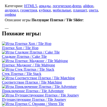
Категории:
HTML5
,
аркады
,
логические-флеш
,
айфон
,
андроид
,
геометрия
,
кубики
,
мобильные
,
планшет
,
цвета
,
цифры
Описание игры
Ползущие Плитки / Tile Slider
:
—
Похожие игры:
Плитки Хоп / Tile Hop
Сладкие Плитки / Cake Tile
Плитки: Маджонг / Tile Mahjong
Стек Плитки / Tile Stack
Соответствие Плитки / Tile Matching
Приключение Плитки / Tile Adventure
Путешествующие Плитки / Tile Journey