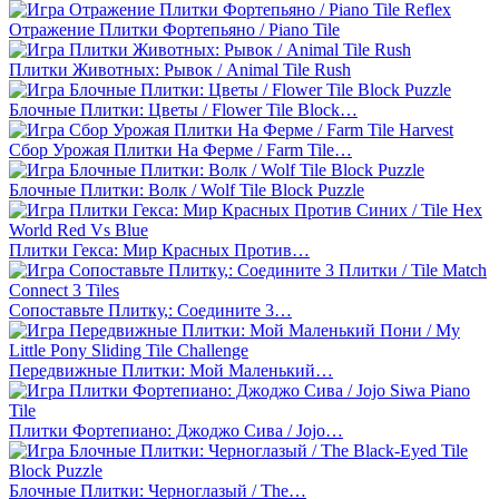
Отражение Плитки Фортепьяно / Piano Tile
Плитки Животных: Рывок / Animal Tile Rush
Блочные Плитки: Цветы / Flower Tile Block…
Сбор Урожая Плитки На Ферме / Farm Tile…
Блочные Плитки: Волк / Wolf Tile Block Puzzle
Плитки Гекса: Мир Красных Против…
Сопоставьте Плитку,: Соедините 3…
Передвижные Плитки: Мой Маленький…
Плитки Фортепиано: Джоджо Сива / Jojo…
Блочные Плитки: Черноглазый / The…