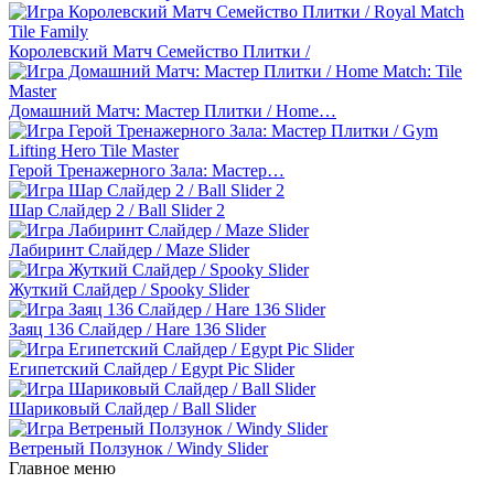
Королевский Матч Семейство Плитки /
Домашний Матч: Мастер Плитки / Home…
Герой Тренажерного Зала: Мастер…
Шар Слайдер 2 / Ball Slider 2
Лабиринт Слайдер / Maze Slider
Жуткий Слайдер / Spooky Slider
Заяц 136 Слайдер / Hare 136 Slider
Египетский Слайдер / Egypt Pic Slider
Шариковый Слайдер / Ball Slider
Ветреный Ползунок / Windy Slider
Главное меню