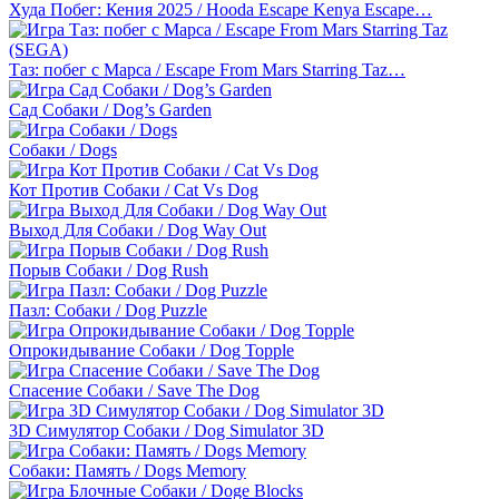
Худа Побег: Кения 2025 / Hooda Escape Kenya Escape…
Таз: побег с Марса / Escape From Mars Starring Taz…
Сад Собаки / Dog’s Garden
Собаки / Dogs
Кот Против Собаки / Cat Vs Dog
Выход Для Собаки / Dog Way Out
Порыв Собаки / Dog Rush
Пазл: Собаки / Dog Puzzle
Опрокидывание Собаки / Dog Topple
Спасение Собаки / Save The Dog
3D Cимулятор Собаки / Dog Simulator 3D
Собаки: Память / Dogs Memory