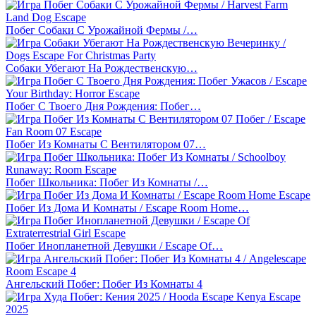
Побег Собаки С Урожайной Фермы /…
Собаки Убегают На Рождественскую…
Побег С Твоего Дня Рождения: Побег…
Побег Из Комнаты С Вентилятором 07…
Побег Школьника: Побег Из Комнаты /…
Побег Из Дома И Комнаты / Escape Room Home…
Побег Инопланетной Девушки / Escape Of…
Ангельский Побег: Побег Из Комнаты 4