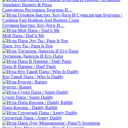
Симулятор Ресторана: Бургеры И…
Готовим Быстро: Хот-Доги И…
Мой Папа / Dad’n Me
Папа Это Ты / Papa Is You
Тигренок Даниэль И Его Папа
Папа В Панике / Dad! Panic
Кто Такой Папа / Who Is Daddy
Бургер / Burger
Супер Папа / Super Daddy
Папа Кролик / Daddy Rabbit
Сердитый Папа / Angry Daddy