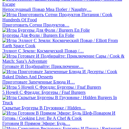
Непослушный Повар Миа Побег / Naughty…
Приготовить Сотни Продуктов…
Бургеры Для Фоли / Burgers En Folie
Эллиот С Земли: Космический Повар /…
Готовьте И Подбирайте: Приключение…
Приготовьте Запеченные Блюда И…
5 Ночей С Фредди: Бургеры / Fnaf Burgers
Скрытые Бургеры В Грузовике / Hidden…
Готовим В Прямом Эфире: Будь…