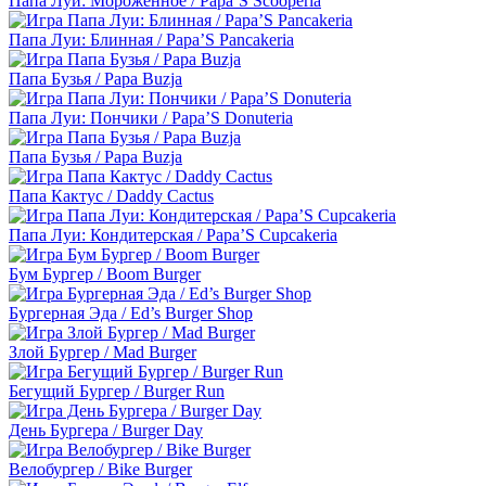
Папа Луи: Мороженное / Papa’S Scooperia
Папа Луи: Блинная / Papa’S Pancakeria
Папа Бузья / Papa Buzja
Папа Луи: Пончики / Papa’S Donuteria
Папа Бузья / Papa Buzja
Папа Кактус / Daddy Cactus
Папа Луи: Кондитерская / Papa’S Cupcakeria
Бум Бургер / Boom Burger
Бургерная Эда / Ed’s Burger Shop
Злой Бургер / Mad Burger
Бегущий Бургер / Burger Run
День Бургера / Burger Day
Велобургер / Bike Burger