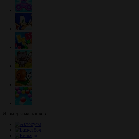
Игры для мальчиков