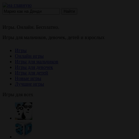
Найти
Игры. Онлайн. Бесплатно.
Игры для мальчиков, девочек, детей и взрослых
Игры
Онлайн игры
Игры для мальчиков
Игры для девочек
Игры для детей
Новые игры
Лучшие игры
Игры для всех