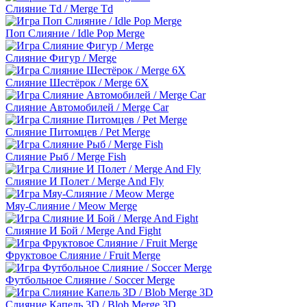
Слияние Td / Merge Td
Поп Слияние / Idle Pop Merge
Слияние Фигур / Merge
Слияние Шестёрок / Merge 6X
Слияние Автомобилей / Merge Car
Слияние Питомцев / Pet Merge
Слияние Рыб / Merge Fish
Слияние И Полет / Merge And Fly
Мяу-Слияние / Meow Merge
Слияние И Бой / Merge And Fight
Фруктовое Слияние / Fruit Merge
Футбольное Слияние / Soccer Merge
Слияние Капель 3D / Blob Merge 3D