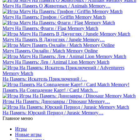
Матч На Память О Животных / Animals Memory…
Матч На Память: Грифон / Griffin Memory Match
Матч На Память: Флаги / Flag Memory Match
Матч На Память В Джунглях / Jungle Memory…
Матч Память Онлайн / Match Memory Online
Матч На Память: Лев / Animal Lion Memory Match
На Память: Искатель Приключений /…
Память На Совпадение Карт! / Card Match…
Игры На Память: Динозавры / Dinosaur Memory…
На Память: Юрский Период / Jurasic Memory…
Главное меню
Игры
Новые игры