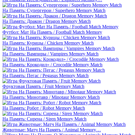
На Память: Супергерои / Superhero Memory Match
На Память: Дракон / Dragon Memory Match
Футбол: Мат На Память / Football Match Memory
На Память: Курицы / Chicken Memory Match
На Память: Вампиры / Vampires Memory Match
На Память: Крокодил» / Crocodile Memory Match
На Память: Пегас / Pegasus Memory Match
Фруктовая Память / Fruit Memory Match
На Память: Минотавр / Minotaur Memory Match
На Память: Робот / Robot Memory Match
На Память: Сирена / Siren Memory Match
Животные: Матч На Память / Animal Memory…