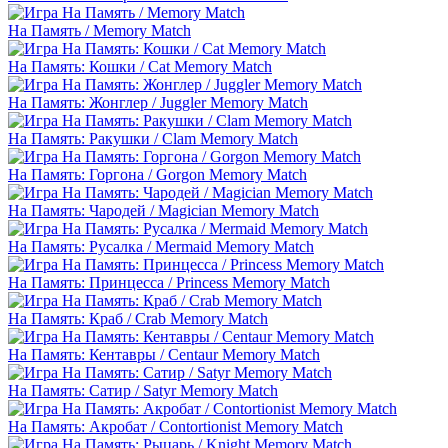
На Память / Memory Match
На Память: Кошки / Cat Memory Match
На Память: Жонглер / Juggler Memory Match
На Память: Ракушки / Clam Memory Match
На Память: Горгона / Gorgon Memory Match
На Память: Чародей / Magician Memory Match
На Память: Русалка / Mermaid Memory Match
На Память: Принцесса / Princess Memory Match
На Память: Краб / Crab Memory Match
На Память: Кентавры / Centaur Memory Match
На Память: Сатир / Satyr Memory Match
На Память: Акробат / Contortionist Memory Match