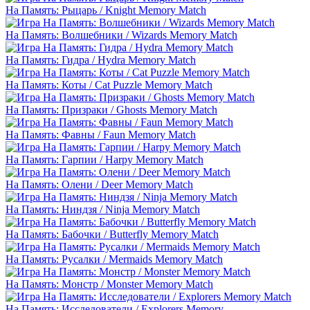
На Память: Рыцарь / Knight Memory Match
На Память: Волшебники / Wizards Memory Match
На Память: Гидра / Hydra Memory Match
На Память: Коты / Cat Puzzle Memory Match
На Память: Призраки / Ghosts Memory Match
На Память: Фавны / Faun Memory Match
На Память: Гарпии / Harpy Memory Match
На Память: Олени / Deer Memory Match
На Память: Ниндзя / Ninja Memory Match
На Память: Бабочки / Butterfly Memory Match
На Память: Русалки / Mermaids Memory Match
На Память: Монстр / Monster Memory Match
На Память: Исследователи / Explorers Memory…