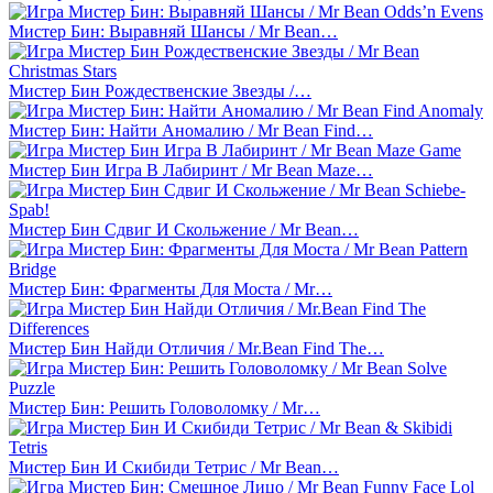
Мистер Бин: Выравняй Шансы / Mr Bean…
Мистер Бин Рождественские Звезды /…
Мистер Бин: Найти Аномалию / Mr Bean Find…
Мистер Бин Игра В Лабиринт / Mr Bean Maze…
Мистер Бин Сдвиг И Скольжение / Mr Bean…
Мистер Бин: Фрагменты Для Моста / Mr…
Мистер Бин Найди Отличия / Mr.Bean Find The…
Мистер Бин: Решить Головоломку / Mr…
Мистер Бин И Скибиди Тетрис / Mr Bean…