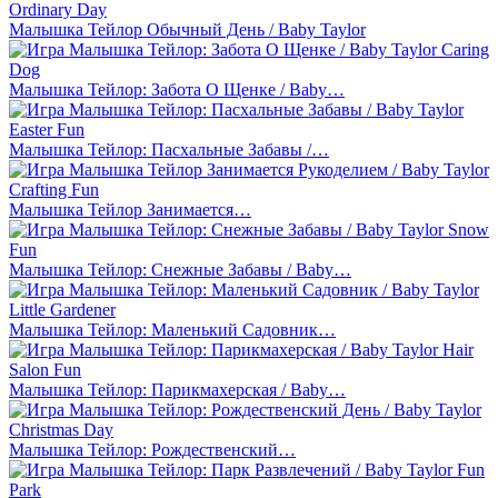
Малышка Тейлор Обычный День / Baby Taylor
Малышка Тейлор: Забота О Щенке / Baby…
Малышка Тейлор: Пасхальные Забавы /…
Малышка Тейлор Занимается…
Малышка Тейлор: Снежные Забавы / Baby…
Малышка Тейлор: Маленький Садовник…
Малышка Тейлор: Парикмахерская / Baby…
Малышка Тейлор: Рождественский…