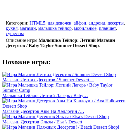
Категории:
HTML5
,
для девочек
,
айфон
,
андроид
,
десерты
,
кухня
,
магазин
,
малышка тейлор
,
мобильные
,
планшет
,
существа
Описание игры
Малышка Тейлор: Летний Магазин
Десертов / Baby Taylor Summer Dessert Shop
:
—
Похожие игры:
Магазин Летних Десертов / Summer Dessert…
Малышка Тейлор: Летний Лагерь / Baby…
Магазин Десертов Авы На Хэллоуин /…
Магазин Десертов Эльзы / Elsa’s Dessert