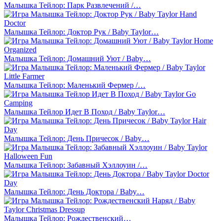
Малышка Тейлор: Парк Развлечений /…
Малышка Тейлор: Доктор Рук / Baby Taylor…
Малышка Тейлор: Домашний Уют / Baby…
Малышка Тейлор: Маленький Фермер /…
Малышка Тейлор Идет В Поход / Baby Taylor…
Малышка Тейлор: День Причесок / Baby…
Малышка Тейлор: Забавный Хэллоуин /…
Малышка Тейлор: День Доктора / Baby…
Малышка Тейлор: Рождественский…