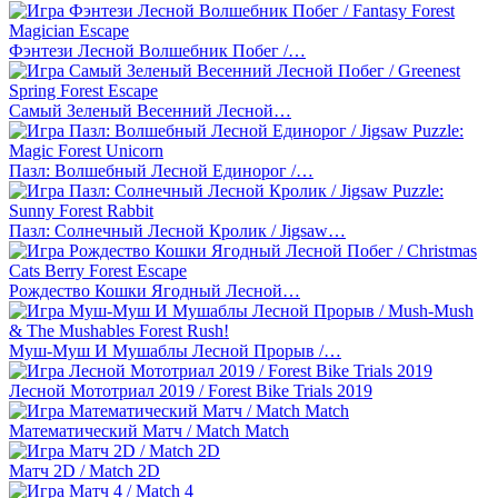
Фэнтези Лесной Волшебник Побег /…
Самый Зеленый Весенний Лесной…
Пазл: Волшебный Лесной Единорог /…
Пазл: Солнечный Лесной Кролик / Jigsaw…
Рождество Кошки Ягодный Лесной…
Муш-Муш И Мушаблы Лесной Прорыв /…
Лесной Мототриал 2019 / Forest Bike Trials 2019
Математический Матч / Match Match
Матч 2D / Match 2D