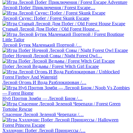
Лесной Побег Приключения / Forest Escape…
Лесной Скунс: Побег / Forest Skunk Escape
Старый Лесной Дом Побег / Old Forest House…
Лесной Бутик Маленький Портной /…
Побег Ночной Лесной Совы / Night Forest Owl…
Побег Лесной Ведьмы / Forest Witch Girl Escape
Лесной Огонь И Вода Разблокирован /…
Нуб Против Зомби — Лесной Биом /…
Спасение Лесной Зеленой Черепахи /…
Хэллоуин: Побег Лесной Принцессы /…