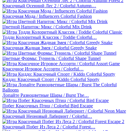
Красочный Осенний Лес 2 / Colorful Autumn…
Красочная Мода / Influencers Colorful Fashion
Цветной Напиток: Микс / Colorful Mix Drink
Тодди Колоритный Классик / Toddie Colorful…
Красочная Жадная Змея / Colorful Greedy Snake
Цветные Формы: Туннель / Colorful Shape Tunnel
Красочное Игровое Ассорти / Colorful…
Киддо: Красочный Спорт / Kiddo Colorful Sporty
Лопайте Разноцветные Шары / Burst The…
Побег Красочных Птиц / Colorful Bird Escape
Красочный Неоновый Лабиринт / Colorful…
Красочный Побег Из Леса 2 / Colorful Forest…