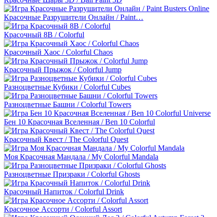
Красочные Разрушители Онлайн / Paint…
Красочный 8B / Colorful
Красочный Хаос / Colorful Chaos
Красочный Прыжок / Colorful Jump
Разноцветные Кубики / Colorful Cubes
Разноцветные Башни / Colorful Towers
Бен 10 Красочная Вселенная / Ben 10 Colorful
Красочный Квест / The Colorful Quest
Моя Красочная Мандала / My Colorful Mandala
Разноцветные Призраки / Colorful Ghosts
Красочный Напиток / Colorful Drink
Красочное Ассорти / Colorful Assort