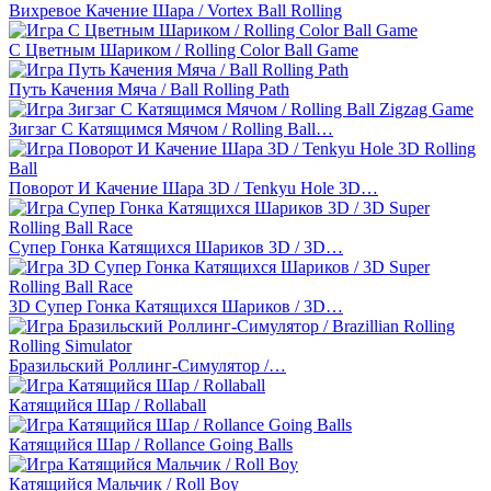
Вихревое Качение Шара / Vortex Ball Rolling
С Цветным Шариком / Rolling Color Ball Game
Путь Качения Мяча / Ball Rolling Path
Зигзаг С Катящимся Мячом / Rolling Ball…
Поворот И Качение Шара 3D / Tenkyu Hole 3D…
Супер Гонка Катящихся Шариков 3D / 3D…
3D Супер Гонка Катящихся Шариков / 3D…
Бразильский Роллинг-Симулятор /…
Катящийся Шар / Rollaball
Катящийся Шар / Rollance Going Balls
Катящийся Мальчик / Roll Boy