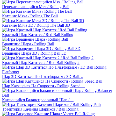
Перекатывающийся Мяч / Rolling Ball
Катание Мяча / Rolling The Ball
Катание Мяча 3D / Rolling The Ball 3D
Красный Шар Катится / Red Ball Rolling
Вращение Шара / Rolling Ball
Вращение Шара 3D / Rolling Ball 3D
Красный Шар Катится 2 / Red Ball Rolling 2
Шар 3D Катиться По Платформам / 3D Ball…
Шар Катящейся На Скорости / Rolling Speed…
Катающийся Балансировочный Шар /…
Траектория Качения Шариков / Ball Rolling