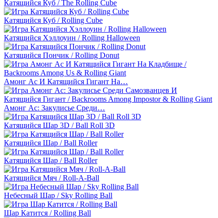
Катящийся Куб / The Rolling Cube
Катящийся Куб / Rolling Cube
Катящийся Хэллоуин / Rolling Halloween
Катящийся Пончик / Rolling Donut
Амонг Ас И Катящийся Гигант На…
Амонг Ас: Закулисье Среди…
Катящийся Шар 3D / Ball Roll 3D
Катящийся Шар / Ball Roller
Катящийся Шар / Ball Roller
Катящийся Мяч / Roll-A-Ball
Небесный Шар / Sky Rolling Ball
Шар Катится / Rolling Ball