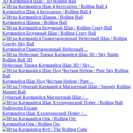
3D Катящийся Шар / 3D Rolling Ball
Катящийся Шар 4 Бесплатно / Rolling Ball 4
Катящийся Шарик / Rolling Ball
Катящийся Безумный Шар / Rolling Crazy Ball
Катящийся Гравитационный Небесный…
Небесные Трюки Катящийся Шар 3D / Sky…
Катящийся Шар Под Чистым Небом / Pure…
Губчатый Катящийся Магнитный Шар /…
Катящийся Шар Хэллоуинский Побег /…
Катящийся Орк / Rolling Orc