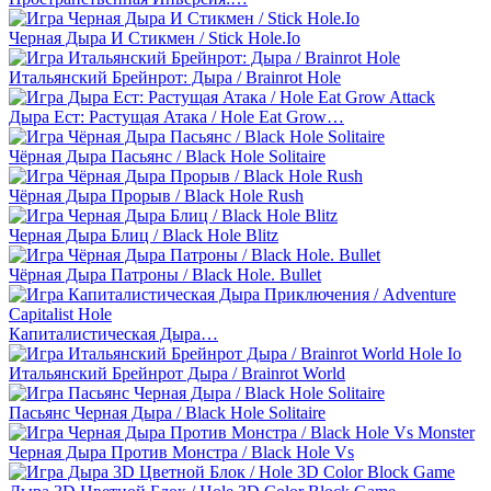
Черная Дыра И Стикмен / Stick Hole.Io
Итальянский Брейнрот: Дыра / Brainrot Hole
Дыра Ест: Растущая Атака / Hole Eat Grow…
Чёрная Дыра Пасьянс / Black Hole Solitaire
Чёрная Дыра Прорыв / Black Hole Rush
Черная Дыра Блиц / Black Hole Blitz
Чёрная Дыра Патроны / Black Hole. Bullet
Капиталистическая Дыра…
Итальянский Брейнрот Дыра / Brainrot World
Пасьянс Черная Дыра / Black Hole Solitaire
Черная Дыра Против Монстра / Black Hole Vs