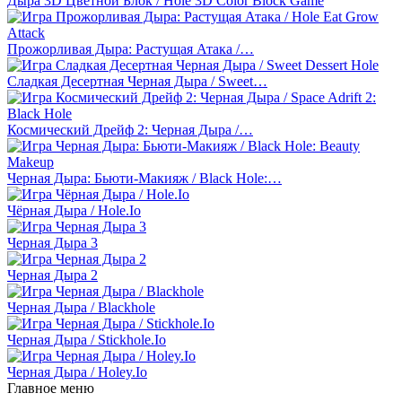
Дыра 3D Цветной Блок / Hole 3D Color Block Game
Прожорливая Дыра: Растущая Атака /…
Сладкая Десертная Черная Дыра / Sweet…
Космический Дрейф 2: Черная Дыра /…
Черная Дыра: Бьюти-Макияж / Black Hole:…
Чёрная Дыра / Hole.Io
Черная Дыра 3
Черная Дыра 2
Черная Дыра / Blackhole
Черная Дыра / Stickhole.Io
Черная Дыра / Holey.Io
Главное меню