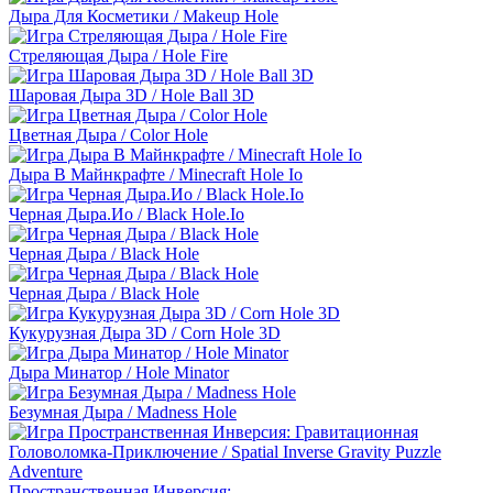
Дыра Для Косметики / Makeup Hole
Стреляющая Дыра / Hole Fire
Шаровая Дыра 3D / Hole Ball 3D
Цветная Дыра / Color Hole
Дыра В Майнкрафте / Minecraft Hole Io
Черная Дыра.Ио / Black Hole.Io
Черная Дыра / Black Hole
Черная Дыра / Black Hole
Кукурузная Дыра 3D / Corn Hole 3D
Дыра Минатор / Hole Minator
Безумная Дыра / Madness Hole
Пространственная Инверсия:…