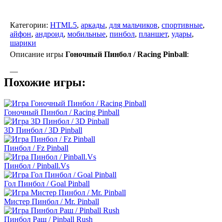
Категории:
HTML5
,
аркады
,
для мальчиков
,
спортивные
,
айфон
,
андроид
,
мобильные
,
пинбол
,
планшет
,
удары
,
шарики
Описание игры
Гоночный Пинбол / Racing Pinball
:
—
Похожие игры:
Гоночный Пинбол / Racing Pinball
3D Пинбол / 3D Pinball
Пинбол / Fz Pinball
Пинбол / Pinball.Vs
Гол Пинбол / Goal Pinball
Мистер Пинбол / Mr. Pinball
Пинбол Раш / Pinball Rush