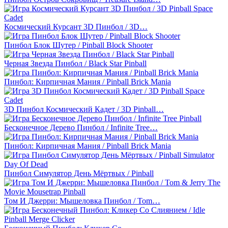
Космический Курсант 3D Пинбол / 3D…
Пинбол Блок Шутер / Pinball Block Shooter
Черная Звезда Пинбол / Black Star Pinball
Пинбол: Кирпичная Мания / Pinball Brick Mania
3D Пинбол Космический Кадет / 3D Pinball…
Бесконечное Дерево Пинбол / Infinite Tree…
Пинбол: Кирпичная Мания / Pinball Brick Mania
Пинбол Симулятор День Мёртвых / Pinball
Том И Джерри: Мышеловка Пинбол / Tom…