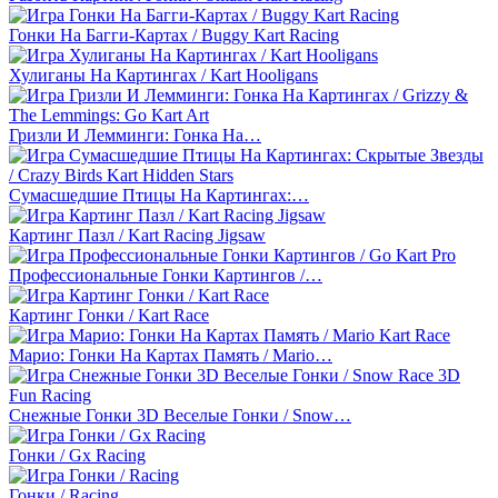
Гонки На Багги-Картах / Buggy Kart Racing
Хулиганы На Картингах / Kart Hooligans
Гризли И Лемминги: Гонка На…
Сумасшедшие Птицы На Картингах:…
Картинг Пазл / Kart Racing Jigsaw
Профессиональные Гонки Картингов /…
Картинг Гонки / Kart Race
Марио: Гонки На Картах Память / Mario…
Снежные Гонки 3D Веселые Гонки / Snow…
Гонки / Gx Racing
Гонки / Racing