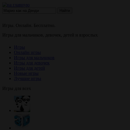
Найти
Игры. Онлайн. Бесплатно.
Игры для мальчиков, девочек, детей и взрослых
Игры
Онлайн игры
Игры для мальчиков
Игры для девочек
Игры для детей
Новые игры
Лучшие игры
Игры для всех