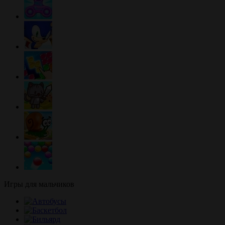
Игры для мальчиков