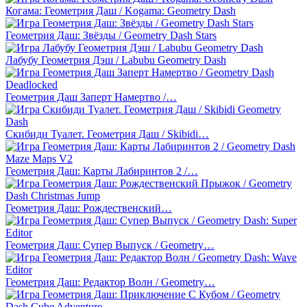
Когама: Геометрия Даш / Kogama: Geometry Dash
Геометрия Даш: Звёзды / Geometry Dash Stars
Лабубу Геометрия Дэш / Labubu Geometry Dash
Геометрия Даш Заперт Намертво /…
Скибиди Туалет. Геометрия Даш / Skibidi…
Геометрия Даш: Карты Лабиринтов 2 /…
Геометрия Даш: Рождественский…
Геометрия Даш: Супер Выпуск / Geometry…
Геометрия Даш: Редактор Волн / Geometry…