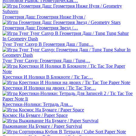
Волновой Рывок: Геометрическая…
Геометрия Даш: Геометрия Ниже Нуля /
Геометрия Даш: Геометрия Звезд /…
Тунг Тунг Сахур В Геометрия Даш / Tung…
Тунг Тунг Сахур: Геометрия Даш / Tung…
Крестики И Нолики В Блокноте / Tic Tac…
Крестики И Нолики на двоих / Tic Tac Toe…
Крестики-Нолики: Тетрадь Для…
Космос На Бумаге / Paper Space
Выживание На Бумаге / Paper Survival