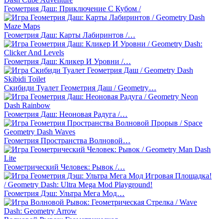
Геометрия Даш: Приключение С Кубом /
Геометрия Даш: Карты Лабиринтов /…
Геометрия Даш: Кликер И Уровни /…
Скибиди Туалет Геометрия Даш / Geometry…
Геометрия Даш: Неоновая Радуга /…
Геометрия Пространства Волновой…
Геометрический Человек: Рывок /…
Геометрия Дэш: Ультра Мега Мод…