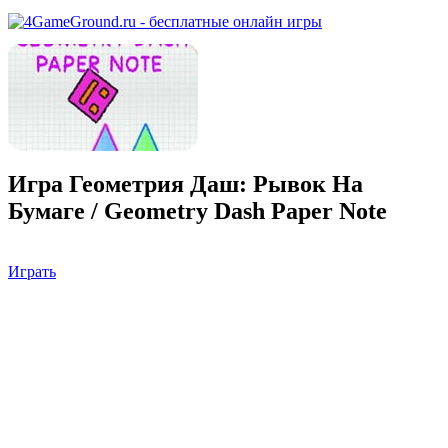
Игра Геометрия Даш: Рывок На
Бумаге / Geometry Dash Paper Note
Играть