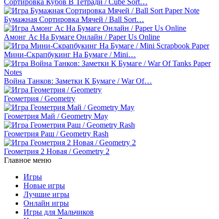
Сортировка Кубов В Тетради / Cube Sort…
Бумажная Сортировка Мячей / Ball Sort…
Амонг Ас На Бумаге Онлайн / Paper Us Online
Мини-Скрапбукинг На Бумаге / Mini…
Война Танков: Заметки К Бумаге / War Of…
Геометрия / Geometry
Геометрия Май / Geometry May
Геометрия Раш / Geometry Rash
Геометрия 2 Новая / Geometry 2
Главное меню
Игры
Новые игры
Лучшие игры
Онлайн игры
Игры для Мальчиков