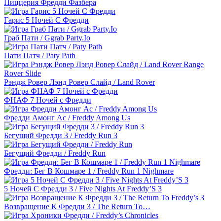
Пиццерия Фредди Фазбера
Гарис 5 Ночей С Фредди
Граб Пати / Ggrab Party.Io
Пати Патч / Paty Path
Рэндж Ровер Лэнд Ровер Слайд / Land Rover
ФНАФ 7 Ночей с Фредди
Фредди Амонг Ас / Freddy Among Us
Бегущий Фредди 3 / Freddy Run 3
Бегущий Фредди / Freddy Run
Фредди: Бег В Кошмаре 1 / Freddy Run 1 Nighmare
5 Ночей С Фредди 3 / Five Nights At Freddy’S 3
Возвращение К Фредди 3 / The Return To…