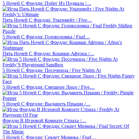
5 Ночей С Фредди: Побег Из Подвала /…
Пять Ночей С Фредди: Ультимейт / Five…
5 Ночей С Фредди: Головоломка / Fnaf…
Пять Ночей С Фредди: Кошмар Афтона /…
5 Ночей С Фредди: Песочница / Five Nights At
5 Ночей С Фредди: Смешное Лицо / Five…
5 Ночей С Фредди: Выдавить Прыщи /…
Фредди В Игровой Комнате Страха /…
5 Ночей С Фредди: Секрет Мимика / Fnaf…