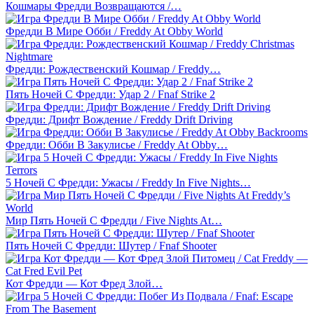
Кошмары Фредди Возвращаются /…
Фредди В Мире Обби / Freddy At Obby World
Фредди: Рождественский Кошмар / Freddy…
Пять Ночей С Фредди: Удар 2 / Fnaf Strike 2
Фредди: Дрифт Вождение / Freddy Drift Driving
Фредди: Обби В Закулисье / Freddy At Obby…
5 Ночей С Фредди: Ужасы / Freddy In Five Nights…
Мир Пять Ночей С Фредди / Five Nights At…
Пять Ночей С Фредди: Шутер / Fnaf Shooter
Кот Фредди — Кот Фред Злой…