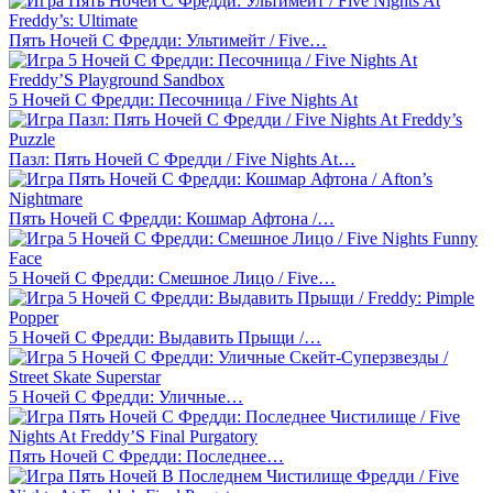
Пять Ночей С Фредди: Ультимейт / Five…
5 Ночей С Фредди: Песочница / Five Nights At
Пазл: Пять Ночей С Фредди / Five Nights At…
Пять Ночей С Фредди: Кошмар Афтона /…
5 Ночей С Фредди: Смешное Лицо / Five…
5 Ночей С Фредди: Выдавить Прыщи /…
5 Ночей С Фредди: Уличные…
Пять Ночей С Фредди: Последнее…