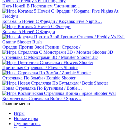
Пять Ночей В Последнем Чистилище…
Когама: 5 Ночей С Фредди / Kogama: Five Nights…
Когама: 5 Ночей С Фредди
Фредди Против Злой Гренни: Стрелок /
Стрелялка С Монстрами 3D / Monster Shooter 3D
Цветочная Стрелялка / Flowers Shooter
Стрелялка По Зомби / Zombie Shooter
Новая Стрелялка По Бутылкам / Bottle…
Космическая Стрелялка Война / Space…
Главное меню
Игры
Новые игры
Лучшие игры